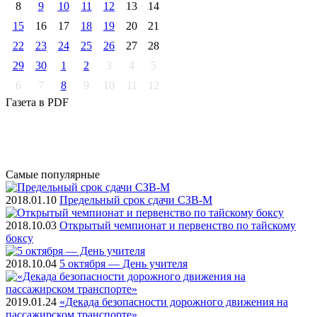
8
9
10
11
12
13
14
15
16
17
18
19
20
21
22
23
24
25
26
27
28
29
30
1
2
3
4
5
6
7
8
9
10
11
12
Газета
в PDF
Самые
популярные
2018.01.10
Предельный срок сдачи СЗВ-М
2018.10.03
Открытый чемпионат и первенство по тайскому
боксу
2018.10.04
5 октября — День учителя
2019.01.24
«Декада безопасности дорожного движения на
пассажирском транспорте»