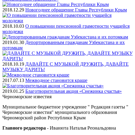
2018.12.29
Новогоднее обращение Главы Республики Крым
2018.10.03
О повышении пенсионной грамотности учащейся
молодежи
2019.01.30
Депортированным гражданам Узбекистана и их
потомкам
2018.10.19
ДАВАЙТЕ С МУЗЫКОЙ ДРУЖИТЬ, ДАВАЙТЕ
МУЗЫКУ ДАРИТЬ!
2017.07.13
Межводное становится краше
2019.01.25
Благотворительная акция «Снежинка счастья»
Черноморские
известия
Муниципальное бюджетное учреждение " Редакция газеты "
Черноморские известия" муниципального образования
Черноморский район Республики Крым
Главного редактора
- Иванюта Наталья Реональдовна