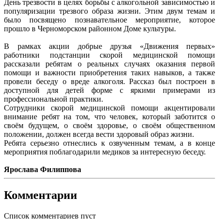
День трезвости в целях борьбы с алкогольной зависимостью и
популяризации трезвого образа жизни. Этим двум темам и
было посвящено познавательное мероприятие, которое
прошло в Черноморском районном Доме культуры.
В рамках акции добрые друзья «Движения первых»
работники подстанции скорой медицинской помощи
рассказали ребятам о реальных случаях оказания первой
помощи и важности приобретения таких навыков, а также
провели беседу о вреде алкоголя. Рассказ был построен в
доступной для детей форме с яркими примерами из
профессиональной практики.
Сотрудники скорой медицинской помощи акцентировали
внимание ребят на том, что человек, который заботится о
своём будущем, о своём здоровье, о своём общественном
положении, должен всегда вести здоровый образ жизни.
Ребята серьезно отнеслись к озвученным темам, а в конце
мероприятия поблагодарили медиков за интересную беседу.
Ярослава Филиппова
Комментарии
Список комментариев пуст