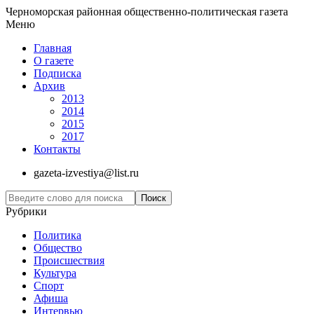
Черноморская районная общественно-политическая газета
Меню
Главная
О газете
Подписка
Архив
2013
2014
2015
2017
Контакты
gazeta-izvestiya@list.ru
Рубрики
Политика
Общество
Проиcшествия
Культура
Спорт
Афиша
Интервью