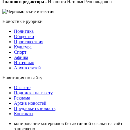
Главного редактора
- Иванюта Наталья Реональдовна
Новостные
рубрики
Политика
Общество
Проиcшествия
Культура
Спорт
Афиша
Интервью
Архив статей
Навигация
по сайту
О газете
Подписка на газету
Реклама
Архив новостей
Предложить новость
Контакты
копирование материалов без активной ссылки на сайт
запрещено