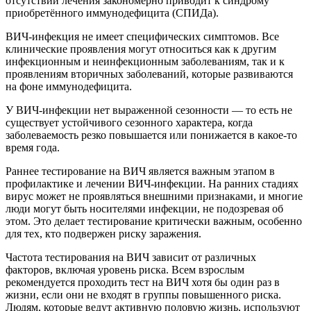
отсутствии лечения закономерно приводит к синдрому
приобретённого иммунодефицита (СПИДа).
ВИЧ-инфекция не имеет специфических симптомов. Все
клинические проявления могут относиться как к другим
инфекционным и неинфекционным заболеваниям, так и к
проявлениям вторичных заболеваний, которые развиваются
на фоне иммунодефицита.
У ВИЧ-инфекции нет выраженной сезонности — то есть не
существует устойчивого сезонного характера, когда
заболеваемость резко повышается или понижается в какое-то
время года.
Раннее тестирование на ВИЧ является важным этапом в
профилактике и лечении ВИЧ-инфекции. На ранних стадиях
вирус может не проявляться внешними признаками, и многие
люди могут быть носителями инфекции, не подозревая об
этом. Это делает тестирование критически важным, особенно
для тех, кто подвержен риску заражения.
Частота тестирования на ВИЧ зависит от различных
факторов, включая уровень риска. Всем взрослым
рекомендуется проходить тест на ВИЧ хотя бы один раз в
жизни, если они не входят в группы повышенного риска.
Людям, которые ведут активную половую жизнь, используют