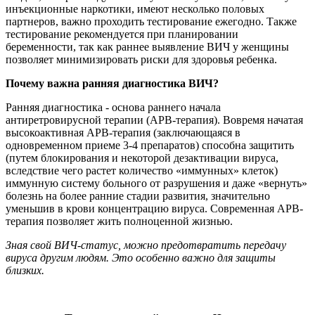
инъекционные наркотики, имеют несколько половых
партнеров, важно проходить тестирование ежегодно. Также
тестирование рекомендуется при планировании
беременности, так как раннее выявление ВИЧ у женщины
позволяет минимизировать риски для здоровья ребенка.
Почему важна ранняя диагностика ВИЧ?
Ранняя диагностика - основа раннего начала
антиретровирусной терапии (АРВ-терапия). Вовремя начатая
высокоактивная АРВ-терапия (заключающаяся в
одновременном приеме 3-4 препаратов) способна защитить
(путем блокирования и некоторой дезактивации вируса,
вследствие чего растет количество «иммунных» клеток)
иммунную систему больного от разрушения и даже «вернуть»
болезнь на более ранние стадии развития, значительно
уменьшив в крови концентрацию вируса. Современная АРВ-
терапия позволяет жить полноценной жизнью.
Зная свой ВИЧ-статус, можно предотвратить передачу
вируса другим людям. Это особенно важно для защиты
близких.