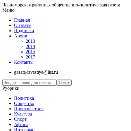
Черноморская районная общественно-политическая газета
Меню
Главная
О газете
Подписка
Архив
2013
2014
2015
2017
Контакты
gazeta-izvestiya@list.ru
Рубрики
Политика
Общество
Проиcшествия
Культура
Спорт
Афиша
Интервью