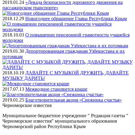
2019.01.24
«Декада безопасности дорожного движения на
пассажирском транспорте»
2018.12.29
Новогоднее обращение Главы Республики Крым
2018.10.03
О повышении пенсионной грамотности учащейся
молодежи
2019.01.30
Депортированным гражданам Узбекистана и их
потомкам
2018.10.19
ДАВАЙТЕ С МУЗЫКОЙ ДРУЖИТЬ, ДАВАЙТЕ
МУЗЫКУ ДАРИТЬ!
2017.07.13
Межводное становится краше
2019.01.25
Благотворительная акция «Снежинка счастья»
Черноморские
известия
Муниципальное бюджетное учреждение " Редакция газеты "
Черноморские известия" муниципального образования
Черноморский район Республики Крым