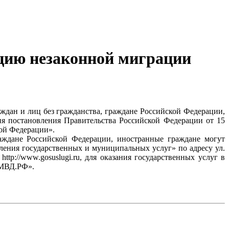
ацию незаконной миграции
ждан и лиц без гражданства, граждане Российской Федерации,
я постановления Правительства Российской Федерации от 15
кой Федерации».
аждане Российской Федерации, иностранные граждане могут
ния государственных и муниципальных услуг» по адресу ул.
tp://www.gosuslugi.ru, для оказания государственных услуг в
.МВД.РФ».