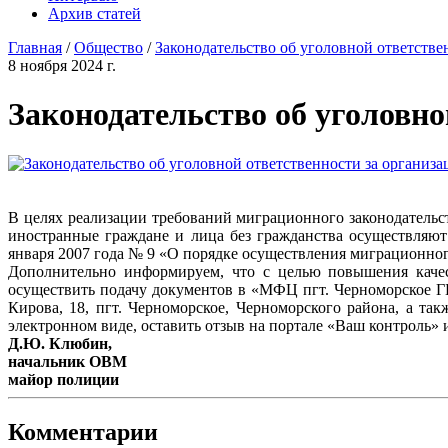
Архив статей
Главная
/
Общество
/
Законодательство об уголовной ответств
8 ноября 2024 г.
Законодательство об уголовн
В целях реализации требований миграционного законодательс
иностранные граждане и лица без гражданства осуществляю
января 2007 года № 9 «О порядке осуществления миграционног
Дополнительно информируем, что с целью повышения качес
осуществить подачу документов в «МФЦ пгт. Черноморское 
Кирова, 18, пгт. Черноморское, Черноморского района, а так
электронном виде, оставить отзыв на портале «Ваш контрол
Д.Ю. Клюбин,
начальник ОВМ
майор полиции
Комментарии