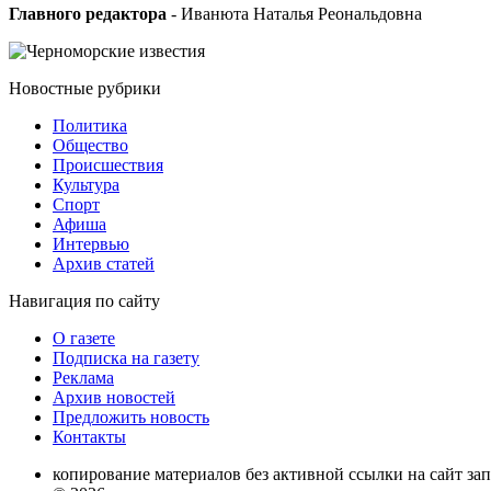
Главного редактора
- Иванюта Наталья Реональдовна
Новостные
рубрики
Политика
Общество
Проиcшествия
Культура
Спорт
Афиша
Интервью
Архив статей
Навигация
по сайту
О газете
Подписка на газету
Реклама
Архив новостей
Предложить новость
Контакты
копирование материалов без активной ссылки на сайт за