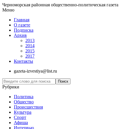
Черноморская районная общественно-политическая газета
Меню
Главная
О газете
Подписка
Архив
2013
2014
2015
2017
Контакты
gazeta-izvestiya@list.ru
Рубрики
Политика
Общество
Проиcшествия
Культура
Спорт
Афиша
Интервью