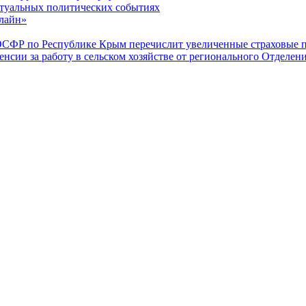
туальных политических событиях
лайн»
ОСФР по Республике Крым перечислит увеличенные страховые п
енсии за работу в сельском хозяйстве от регионального Отделе