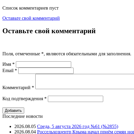
Список комментариев пуст
Оставьте свой комментарий
Оставьте свой комментарий
Поля, отмеченные
*
, являются обязательными для заполнения.
Имя
*
Email
*
Комментарий
*
Код подтверждения
*
Последние новости
2026.08.05
Среда, 5 августа 2026 год №61 (№2855)
2026.08.04
Россельхозцентр Крыма начал приём семян но