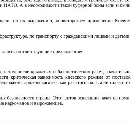
ами НАТО. А в необходимости такой буферной зоны если и были
овали, по их выражению, «новаторское» применение Киевом
фраструктуре, по транспорту с гражданскими лицами и детьми,
дставить соответствующие предложения».
 в том числе крылатых и баллистических ракет, значительно
сти критическая зависимость киевского режима от поставок
дложения должны касаться как раз этого тыла, а не только тех
я безопасности страны. Этот виток эскалации начат не нами.
има наркоманов и вырожденцев.