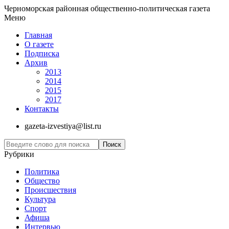
Черноморская районная общественно-политическая газета
Меню
Главная
О газете
Подписка
Архив
2013
2014
2015
2017
Контакты
gazeta-izvestiya@list.ru
Рубрики
Политика
Общество
Проиcшествия
Культура
Спорт
Афиша
Интервью