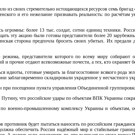
ило из своих стремительно истощающихся ресурсов семь бригад
нского и его нежелание признавать реальность: по расчётам у
сь огромны: более 13 тыс. солдат, сотни единиц техники. Рос
ать эту акцию были готовы представители более 20 зарубежны
нская сторона предпочла бросить своих убитых. Их предали д
 режима, представители которого по всему миру собирают о
 и прочие отдают всевозможные почести, а тех, кто охраняет б
ться идиоты, готовые умирать за благосостояние всякого рода з
 они заблаговременно складировали украденное у несчастного ук
ыми при посещении пункта управления Объединенной группировк
утину, что российские удары по объектам ВПК Украины сократ
в по военно-промышленному комплексу Украины и объектам, 
в противник будет пытаться наносить по российским гражданск
лжна обеспечить России надёжный мир и стабильные границы,
тся. А значит, если договорить то, что вытекает из этого тезиса