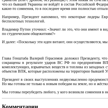
что из бывшей Украины не войдёт в состав Российской Федера
какие-то сомнения, то в последнее время они полностью отпали
Например, Президент напомнил, что некоторые лидеры Евр
беспилотных технологий.
Владимир Путин уточнил: «Значит ли это, что они имеют в ви
по студенческим общежитиям?»
И далее: «Поскольку эти идеи витают, они осуществляются, м
Глава Генштаба Валерий Герасимов доложил Президенту, что
сокращены в результате ударов ВС РФ по предприятиям ВПК
комплектующих, взрывчатых веществ и топлива из западных стр
объектов ВПК, которые расположены на территории бывшей У
Президент в своих выступлениях недвусмысленно продемонстр
Но мы готовы не только к новым победам на земле, но и жёст
Мы готовы переубедить любого, у кого возникли сомнения в 
Комментарии