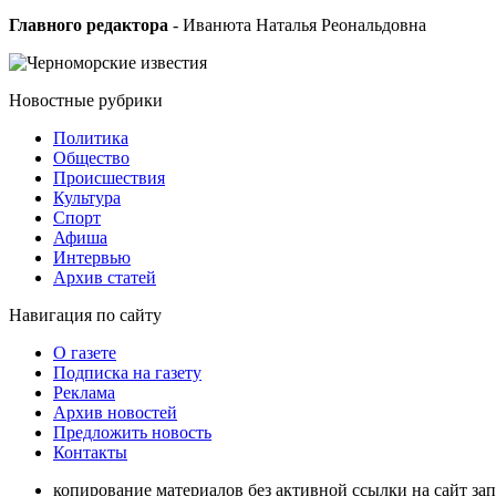
Главного редактора
- Иванюта Наталья Реональдовна
Новостные
рубрики
Политика
Общество
Проиcшествия
Культура
Спорт
Афиша
Интервью
Архив статей
Навигация
по сайту
О газете
Подписка на газету
Реклама
Архив новостей
Предложить новость
Контакты
копирование материалов без активной ссылки на сайт за