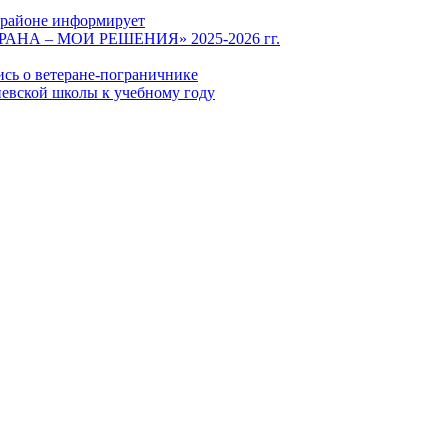
 районе информирует
СТРАНА – МОИ РЕШЕНИЯ» 2025-2026 гг.
ись о ветеране-пограничнике
евской школы к учебному году