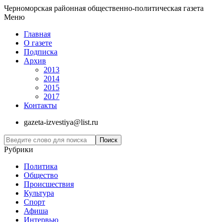
Черноморская районная общественно-политическая газета
Меню
Главная
О газете
Подписка
Архив
2013
2014
2015
2017
Контакты
gazeta-izvestiya@list.ru
Рубрики
Политика
Общество
Проиcшествия
Культура
Спорт
Афиша
Интервью