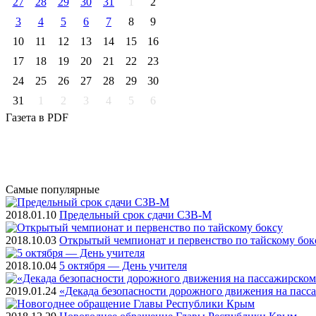
27
28
29
30
31
1
2
3
4
5
6
7
8
9
10
11
12
13
14
15
16
17
18
19
20
21
22
23
24
25
26
27
28
29
30
31
1
2
3
4
5
6
Газета
в PDF
Самые
популярные
2018.01.10
Предельный срок сдачи СЗВ-М
2018.10.03
Открытый чемпионат и первенство по тайскому бок
2018.10.04
5 октября — День учителя
2019.01.24
«Декада безопасности дорожного движения на пасс