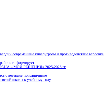
гвардии современные киберугрозы и противодействие вербовке
 районе информирует
СТРАНА – МОИ РЕШЕНИЯ» 2025-2026 гг.
ись о ветеране-пограничнике
евской школы к учебному году