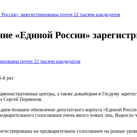
 России» зарегистрированы почти 22 тысячи кандидатов
ние «Единой России» зарегист
-й раз
административные центры, а также довыборам в Госдуму зарегис
ии Сергей Перминов.
жидаем большое обновление депутатского корпуса «Единой России
предварительного голосования очень много новых лиц. Выросло 
регистрированы на предварительное голосование на разные уров