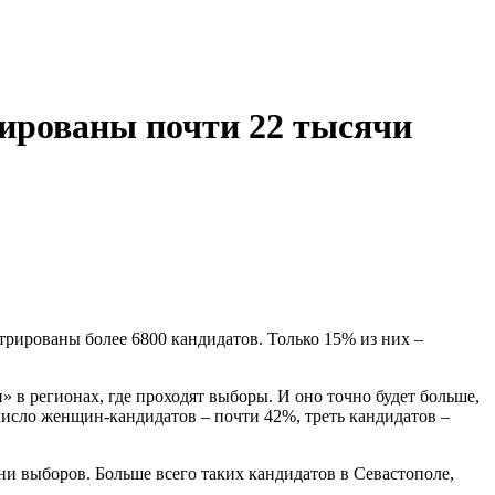
рированы почти 22 тысячи
трированы более 6800 кандидатов. Только 15% из них –
» в регионах, где проходят выборы. И оно точно будет больше,
число женщин-кандидатов – почти 42%, треть кандидатов –
ни выборов. Больше всего таких кандидатов в Севастополе,