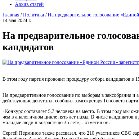
Архив статей
Главная
/
Политика
/
На предварительное голосование «Единой
14 мая 2024 г.
На предварительное голосова
кандидатов
В этом году партия проводит процедуру отбора кандидатов в 15
На предварительное голосование по выборам в заксобрания и 
действующие депутаты, сообщил замсекретаря Генсовета парт
«Конкурс составляет 5,7 человека на место. В этом году мы о
чем в аналогичном цикле пять лет назад. В числе кандидатов 
молодые люди в возрасте до 35 лет», - отметил он.
Сергей Перминов также рассказал, что 210 участников СВО за
Республике Алтай, Крыму, Тыве и Тверской области.