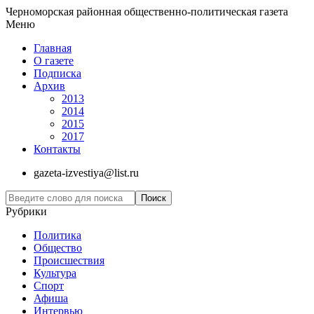
Черноморская районная общественно-политическая газета
Меню
Главная
О газете
Подписка
Архив
2013
2014
2015
2017
Контакты
gazeta-izvestiya@list.ru
Рубрики
Политика
Общество
Проиcшествия
Культура
Спорт
Афиша
Интервью