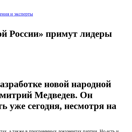
ения и эксперты
ой России» примут лидеры
разработке новой народной
Дмитрий Медведев. Он
ь уже сегодня, несмотря на
тах, а также в программных документах партии. Но есть и