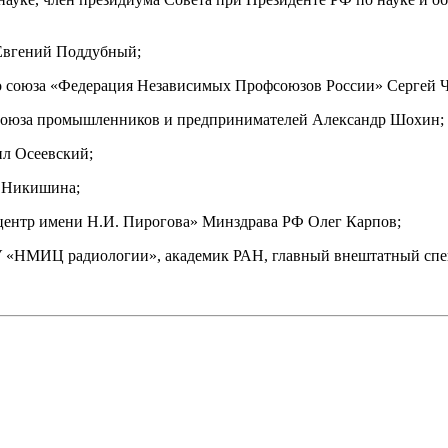
 Евгений Поддубный;
о союза «Федерация Независимых Профсоюзов России» Сергей Ч
 союза промышленников и предпринимателей Александр Шохин;
ил Осеевский;
 Никишина;
ентр имени Н.И. Пирогова» Минздрава РФ Олег Карпов;
У «НМИЦ радиологии», академик РАН, главный внештатный спе