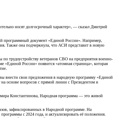
вительно носят долгосрочный характер», — сказал Дмитрий
вый программный документ «Единой России». Например,
ия. Также она подчеркнула, что АСИ представит в новую
 по трудоустройству ветеранов СВО на предприятия военно-
е «Единой России» появится «атомная страница», которая
тие.
овы внести свои предложения в народную программу «Единой
на основе вопросов с прямой линии с Президентом и
имира Константинова, Народная программа — это живой
азов, зафиксированных в Народной программе. На
программы с 2024 года, и актуализировать её положения.