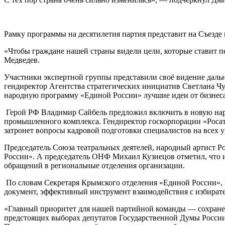
Рамку программы на десятилетия партия представит на Съезде 
«Чтобы граждане нашей страны видели цели, которые ставит пе
Медведев.
Участники экспертной группы представили своё видение даль
гендиректор Агентства стратегических инициатив Светлана Ч
народную программу «Единой России» лучшие идеи от бизнеса
Герой РФ Владимир Сайбель предложил включить в новую нар
промышленного комплекса. Гендиректор госкорпорации «Росато
затронет вопросы кадровой подготовки специалистов на всех 
Председатель Союза театральных деятелей, народный артист 
России». А председатель ОНФ Михаил Кузнецов отметил, что 
обращений в региональные отделения организации.
По словам Секретаря Крымского отделения «Единой России»,
документ, эффективный инструмент взаимодействия с избират
«Главный приоритет для нашей партийной команды — сохране
предстоящих выборах депутатов Государственной Думы России 