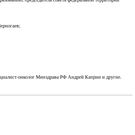
ерногаев;
циалист-онколог Минздрава РФ Андрей Каприн и другие.