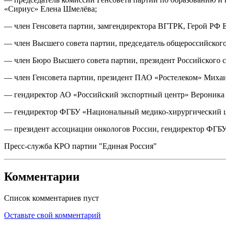
«Сириус» Елена Шмелёва;
— член Генсовета партии, замгендиректора ВГТРК, Герой РФ
— член Высшего совета партии, председатель общероссийског
— член Бюро Высшего совета партии, президент Российского
— член Генсовета партии, президент ПАО «Ростелеком» Миха
— гендиректор АО «Российский экспортный центр» Вероника
— гендиректор ФГБУ «Национальный медико-хирургический ц
— президент ассоциации онкологов России, гендиректор ФГБ
Пресс-служба КРО партии "Единая Россия"
Комментарии
Список комментариев пуст
Оставьте свой комментарий