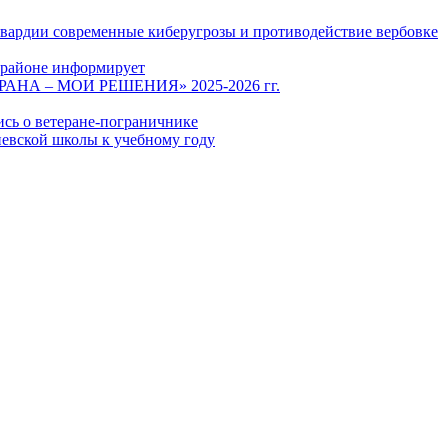
гвардии современные киберугрозы и противодействие вербовке
 районе информирует
СТРАНА – МОИ РЕШЕНИЯ» 2025-2026 гг.
ись о ветеране-пограничнике
евской школы к учебному году