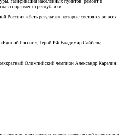
туры, газификация населённых пунктов, ремонт и
глава парламента республики.
 России» «Есть результат», которые состоятся во всех
 «Единой России», Герой РФ Владимир Сайбель;
 трёхкратный Олимпийский чемпион Александр Карелин;
бразованию, председатель совета федеральной территории