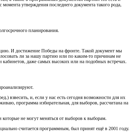
с момента утверждения последнего документа такого рода,
олгосрочного планирования.
ерацию. И достижение Победы на фронте. Такой документ мы
лосовать ли за нашу партию или по каким-то причинам не
ши кабинетов, даже самых высоких или на подобных встречах.
проанализируют.
) взвесить, и, если у нас есть сегодня возможности для их
ркиваю, программа избирательная, для выборов, рассчитана на
и которые не могут меняться от выборов к выборам.
циально считается программным, был принят ещё в 2001 году.