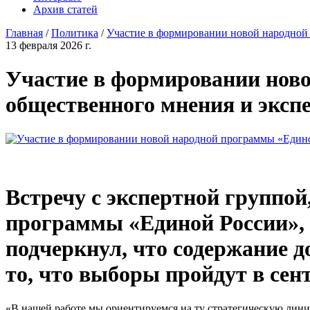
Архив статей
Главная
/
Политика
/
Участие в формировании новой народной
13 февраля 2026 г.
Участие в формировании нов
общественного мнения и эксп
Встречу с экспертной группой
программы «Единой России», 
подчеркнул, что содержание д
то, что выборы пройдут в сен
«В нашей работе мы ориентируемся на ту стратегическую линию