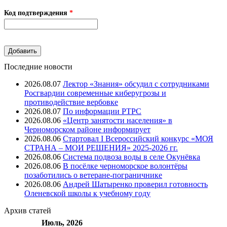
Код подтверждения
*
Последние новости
2026.08.07
Лектор «Знания» обсудил с сотрудниками
Росгвардии современные киберугрозы и
противодействие вербовке
2026.08.07
⁠По информации РТРС
2026.08.06
«Центр занятости населения» в
Черноморском районе информирует
2026.08.06
Стартовал I Всероссийский конкурс «МОЯ
СТРАНА – МОИ РЕШЕНИЯ» 2025-2026 гг.
2026.08.06
Система подвоза воды в селе Окунёвка
2026.08.06
В посёлке черноморское волонтёры
позаботились о ветеране-пограничнике
2026.08.06
Андрей Шатыренко проверил готовность
Оленевской школы к учебному году
Архив
статей
Июль, 2026