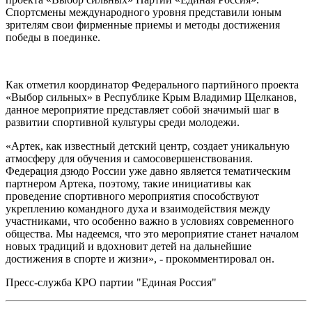
Спортсмены международного уровня представили юным
зрителям свои фирменные приемы и методы достижения
победы в поединке.
Как отметил координатор Федерального партийного проекта
«Выбор сильных» в Республике Крым Владимир Щелканов,
данное мероприятие представляет собой значимый шаг в
развитии спортивной культуры среди молодежи.
«Артек, как известный детский центр, создает уникальную
атмосферу для обучения и самосовершенствования.
Федерация дзюдо России уже давно является тематическим
партнером Артека, поэтому, такие инициативы как
проведение спортивного мероприятия способствуют
укреплению командного духа и взаимодействия между
участниками, что особенно важно в условиях современного
общества. Мы надеемся, что это мероприятие станет началом
новых традиций и вдохновит детей на дальнейшие
достижения в спорте и жизни», - прокомментировал он.
Пресс-служба КРО партии "Единая Россия"