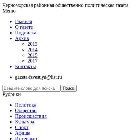
Черноморская районная общественно-политическая газета
Меню
Главная
О газете
Подписка
Архив
2013
2014
2015
2017
Контакты
gazeta-izvestiya@list.ru
Рубрики
Политика
Общество
Проиcшествия
Культура
Спорт
Афиша
Интервью