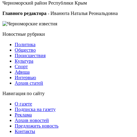
Черноморский район Республики Крым
Главного редактора
- Иванюта Наталья Реональдовна
Новостные
рубрики
Политика
Общество
Проиcшествия
Культура
Спорт
Афиша
Интервью
Архив статей
Навигация
по сайту
О газете
Подписка на газету
Реклама
Архив новостей
Предложить новость
Контакты