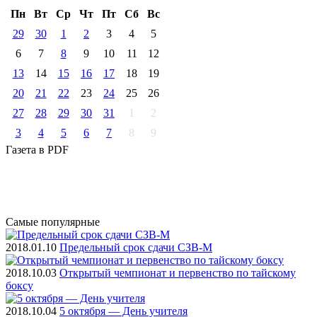
Пн
Вт
Ср
Чт
Пт
Cб
Вс
29
30
1
2
3
4
5
6
7
8
9
10
11
12
13
14
15
16
17
18
19
20
21
22
23
24
25
26
27
28
29
30
31
1
2
3
4
5
6
7
8
9
Газета
в PDF
Самые
популярные
2018.01.10
Предельный срок сдачи СЗВ-М
2018.10.03
Открытый чемпионат и первенство по тайскому
боксу
2018.10.04
5 октября — День учителя