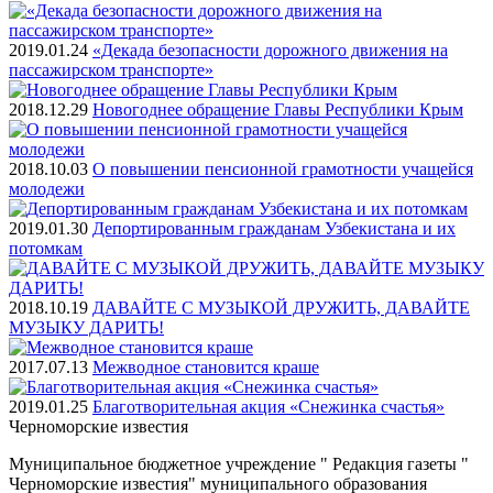
2019.01.24
«Декада безопасности дорожного движения на
пассажирском транспорте»
2018.12.29
Новогоднее обращение Главы Республики Крым
2018.10.03
О повышении пенсионной грамотности учащейся
молодежи
2019.01.30
Депортированным гражданам Узбекистана и их
потомкам
2018.10.19
ДАВАЙТЕ С МУЗЫКОЙ ДРУЖИТЬ, ДАВАЙТЕ
МУЗЫКУ ДАРИТЬ!
2017.07.13
Межводное становится краше
2019.01.25
Благотворительная акция «Снежинка счастья»
Черноморские
известия
Муниципальное бюджетное учреждение " Редакция газеты "
Черноморские известия" муниципального образования