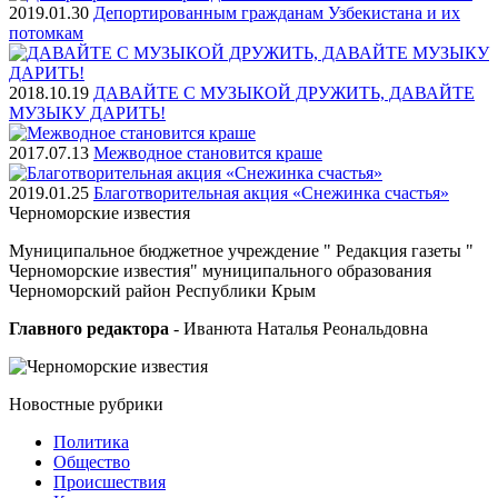
2019.01.30
Депортированным гражданам Узбекистана и их
потомкам
2018.10.19
ДАВАЙТЕ С МУЗЫКОЙ ДРУЖИТЬ, ДАВАЙТЕ
МУЗЫКУ ДАРИТЬ!
2017.07.13
Межводное становится краше
2019.01.25
Благотворительная акция «Снежинка счастья»
Черноморские
известия
Муниципальное бюджетное учреждение " Редакция газеты "
Черноморские известия" муниципального образования
Черноморский район Республики Крым
Главного редактора
- Иванюта Наталья Реональдовна
Новостные
рубрики
Политика
Общество
Проиcшествия