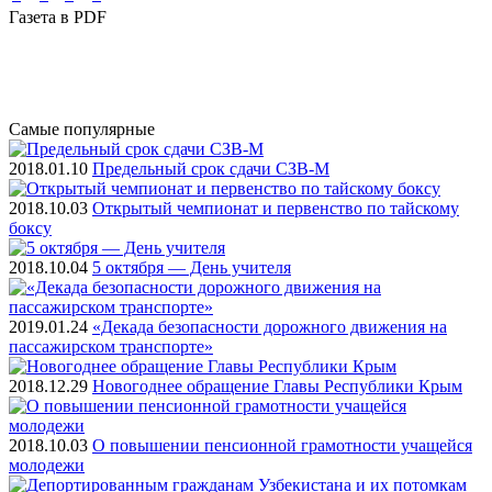
Газета
в PDF
Самые
популярные
2018.01.10
Предельный срок сдачи СЗВ-М
2018.10.03
Открытый чемпионат и первенство по тайскому
боксу
2018.10.04
5 октября — День учителя
2019.01.24
«Декада безопасности дорожного движения на
пассажирском транспорте»
2018.12.29
Новогоднее обращение Главы Республики Крым
2018.10.03
О повышении пенсионной грамотности учащейся
молодежи