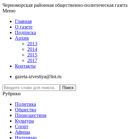
Черноморская районная общественно-политическая газета
Меню
Главная
О газете
Подписка
Архив
2013
2014
2015
2017
Контакты
gazeta-izvestiya@list.ru
Рубрики
Политика
Общество
Проиcшествия
Культура
Спорт
Афиша
Интервью