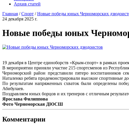
Архив статей
Главная
/
Спорт
/
Новые победы юных Черноморских дзюдоисто
24 декабря 2025 г.
Новые победы юных Черномор
19 декабря в Центре единоборств «Крым-спорт» в рамках прое
В мероприятии приняли участие 215 спортсменов из Республи
Черноморский район представили пятеро воспитанников с
Наталенко ребята продемонстрировали высокие спортивные до
По результатам напряженных схваток были определены поб
Абибулаев.
Поздравляем юных борцов и их тренеров с отличным результат
Ярослава Филиппова
Фото Черноморская ДЮСШ
Комментарии