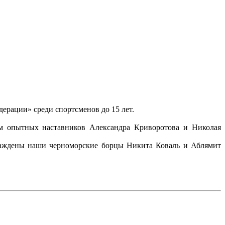
ерации» среди спортсменов до 15 лет.
м опытных наставников Александра Криворотова и Николая
раждены наши черноморские борцы Никита Коваль и Аблямит