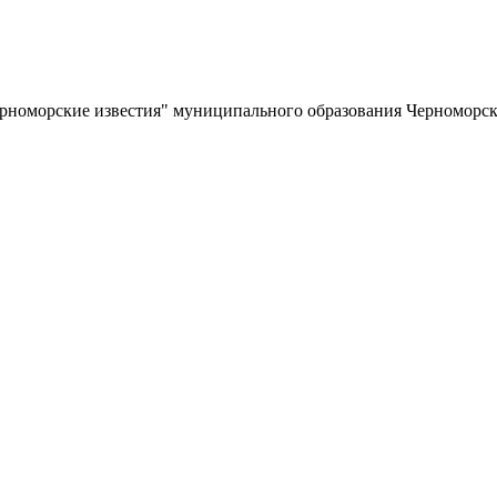
ерноморские известия" муниципального образования Черноморс