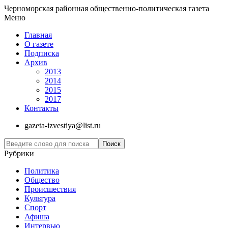
Черноморская районная общественно-политическая газета
Меню
Главная
О газете
Подписка
Архив
2013
2014
2015
2017
Контакты
gazeta-izvestiya@list.ru
Рубрики
Политика
Общество
Проиcшествия
Культура
Спорт
Афиша
Интервью