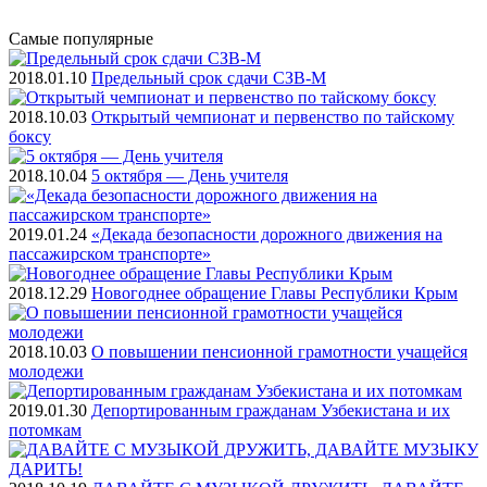
Самые
популярные
2018.01.10
Предельный срок сдачи СЗВ-М
2018.10.03
Открытый чемпионат и первенство по тайскому
боксу
2018.10.04
5 октября — День учителя
2019.01.24
«Декада безопасности дорожного движения на
пассажирском транспорте»
2018.12.29
Новогоднее обращение Главы Республики Крым
2018.10.03
О повышении пенсионной грамотности учащейся
молодежи
2019.01.30
Депортированным гражданам Узбекистана и их
потомкам