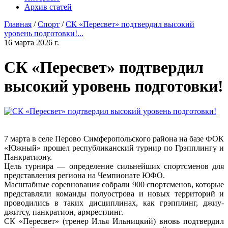
Архив статей
Главная
/
Спорт
/
СК «Пересвет» подтвердил высокий
уровень подготовки!...
16 марта 2026 г.
СК «Пересвет» подтвердил
высокий уровень подготовки!
7 марта в селе Перово Симферопольского района на базе ФОК
«Южный» прошел республиканский турнир по Грэпплингу и
Панкратиону.
Цель турнира — определение сильнейших спортсменов для
представления региона на Чемпионате ЮФО.
Масштабные соревнования собрали 900 спортсменов, которые
представляли команды полуострова и новых территорий и
проводились в таких дисциплинах, как грэпплинг, джиу-
джитсу, панкратион, армрестлинг.
СК «Пересвет» (тренер Илья Ильницкий) вновь подтвердил