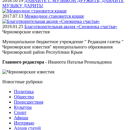
2018.10.19
ДАВАЙТЕ С МУЗЫКОЙ ДРУЖИТЬ, ДАВАЙТЕ
МУЗЫКУ ДАРИТЬ!
2017.07.13
Межводное становится краше
2019.01.25
Благотворительная акция «Снежинка счастья»
Черноморские
известия
Муниципальное бюджетное учреждение " Редакция газеты "
Черноморские известия" муниципального образования
Черноморский район Республики Крым
Главного редактора
- Иванюта Наталья Реональдовна
Новостные
рубрики
Политика
Общество
Проиcшествия
Культура
Спорт
Афиша
Интервью
Архив статей