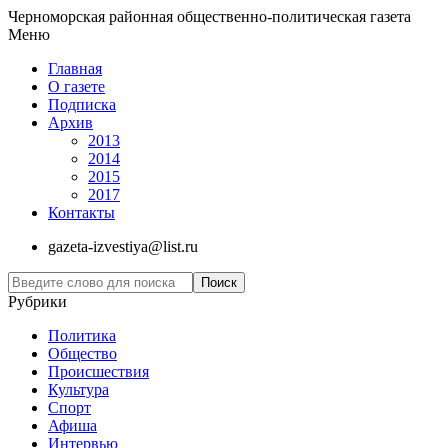
Черноморская районная общественно-политическая газета
Меню
Главная
О газете
Подписка
Архив
2013
2014
2015
2017
Контакты
gazeta-izvestiya@list.ru
Рубрики
Политика
Общество
Проиcшествия
Культура
Спорт
Афиша
Интервью