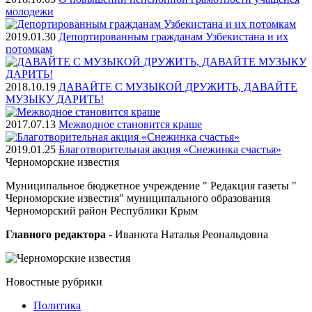
молодежи
2019.01.30
Депортированным гражданам Узбекистана и их
потомкам
2018.10.19
ДАВАЙТЕ С МУЗЫКОЙ ДРУЖИТЬ, ДАВАЙТЕ
МУЗЫКУ ДАРИТЬ!
2017.07.13
Межводное становится краше
2019.01.25
Благотворительная акция «Снежинка счастья»
Черноморские
известия
Муниципальное бюджетное учреждение " Редакция газеты "
Черноморские известия" муниципального образования
Черноморский район Республики Крым
Главного редактора
- Иванюта Наталья Реональдовна
Новостные
рубрики
Политика