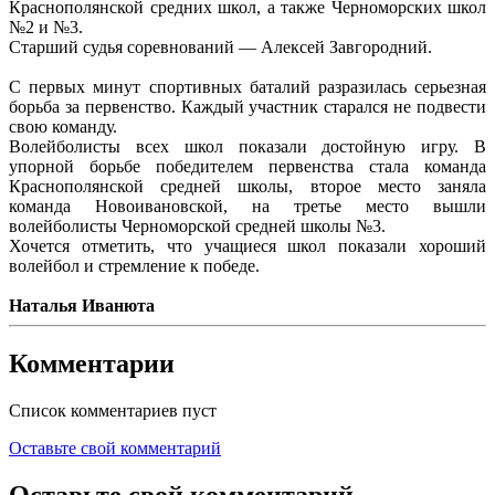
Краснополянской средних школ, а также Черноморских школ
№2 и №3.
Старший судья соревнований — Алексей Завгородний.
С первых минут спортивных баталий разразилась серьезная
борьба за первенство. Каждый участник старался не подвести
свою команду.
Волейболисты всех школ показали достойную игру. В
упорной борьбе победителем первенства стала команда
Краснополянской средней школы, второе место заняла
команда Новоивановской, на третье место вышли
волейболисты Черноморской средней школы №3.
Хочется отметить, что учащиеся школ показали хороший
волейбол и стремление к победе.
Наталья Иванюта
Комментарии
Список комментариев пуст
Оставьте свой комментарий
Оставьте свой комментарий