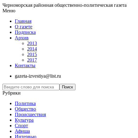
Черноморская районная общественно-политическая газета
Меню
Главная
О газете
Подписка
Архив
2013
2014
2015
2017
Контакты
gazeta-izvestiya@list.ru
Рубрики
Политика
Общество
Проиcшествия
Культура
Спорт
Афиша
Интервью