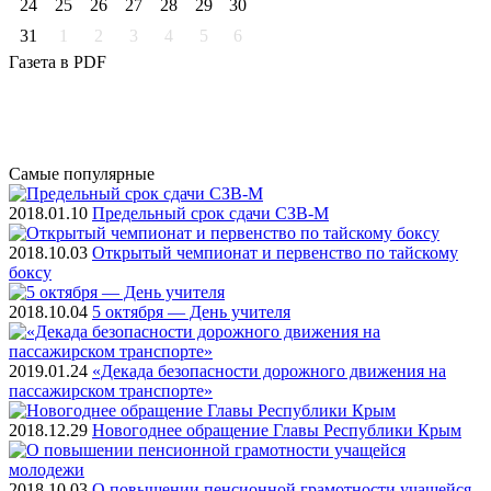
24
25
26
27
28
29
30
31
1
2
3
4
5
6
Газета
в PDF
Самые
популярные
2018.01.10
Предельный срок сдачи СЗВ-М
2018.10.03
Открытый чемпионат и первенство по тайскому
боксу
2018.10.04
5 октября — День учителя
2019.01.24
«Декада безопасности дорожного движения на
пассажирском транспорте»
2018.12.29
Новогоднее обращение Главы Республики Крым
2018.10.03
О повышении пенсионной грамотности учащейся