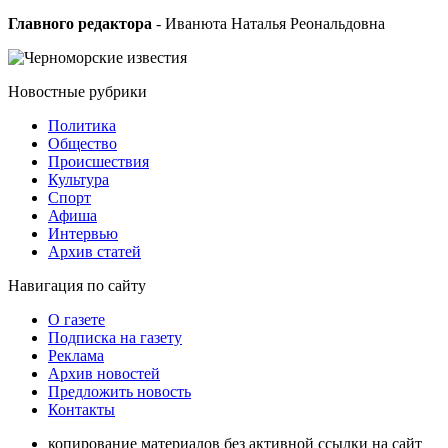
Главного редактора
- Иванюта Наталья Реональдовна
Новостные
рубрики
Политика
Общество
Проиcшествия
Культура
Спорт
Афиша
Интервью
Архив статей
Навигация
по сайту
О газете
Подписка на газету
Реклама
Архив новостей
Предложить новость
Контакты
копирование материалов без активной ссылки на сайт