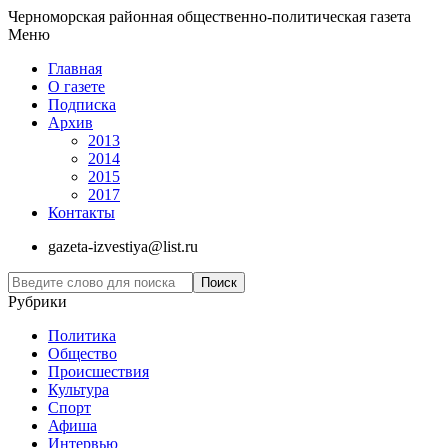
Черноморская районная общественно-политическая газета
Меню
Главная
О газете
Подписка
Архив
2013
2014
2015
2017
Контакты
gazeta-izvestiya@list.ru
Рубрики
Политика
Общество
Проиcшествия
Культура
Спорт
Афиша
Интервью