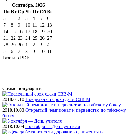
Сентябрь, 2026
Пн
Вт
Ср
Чт
Пт
Cб
Вс
31
1
2
3
4
5
6
7
8
9
10
11
12
13
14
15
16
17
18
19
20
21
22
23
24
25
26
27
28
29
30
1
2
3
4
5
6
7
8
9
10
11
Газета
в PDF
Самые
популярные
2018.01.10
Предельный срок сдачи СЗВ-М
2018.10.03
Открытый чемпионат и первенство по тайскому
боксу
2018.10.04
5 октября — День учителя