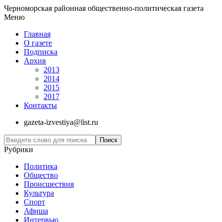
Черноморская районная общественно-политическая газета
Меню
Главная
О газете
Подписка
Архив
2013
2014
2015
2017
Контакты
gazeta-izvestiya@list.ru
Рубрики
Политика
Общество
Проиcшествия
Культура
Спорт
Афиша
Интервью