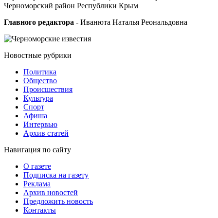
Черноморский район Республики Крым
Главного редактора
- Иванюта Наталья Реональдовна
Новостные
рубрики
Политика
Общество
Проиcшествия
Культура
Спорт
Афиша
Интервью
Архив статей
Навигация
по сайту
О газете
Подписка на газету
Реклама
Архив новостей
Предложить новость
Контакты