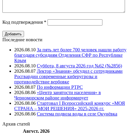
Код подтверждения
*
Последние новости
2026.08.10
За пять лет более 700 человек нашли работу
благодаря субсидиям Отделения СФР по Республике
Крым
2026.08.10
Суббота, 8 августа 2026 год №62 (№2856)
2026.08.07
Лектор «Знания» обсудил с сотрудниками
Росгвардии современные киберугрозы и
противодействие вербовке
2026.08.07
⁠По информации РТРС
2026.08.06
«Центр занятости населения» в
Черноморском районе информирует
2026.08.06
Стартовал I Всероссийский конкурс «МОЯ
СТРАНА – МОИ РЕШЕНИЯ» 2025-2026 гг.
2026.08.06
Система подвоза воды в селе Окунёвка
Архив
статей
Август, 2026