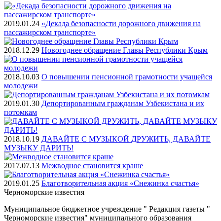
2019.01.24
«Декада безопасности дорожного движения на
пассажирском транспорте»
2018.12.29
Новогоднее обращение Главы Республики Крым
2018.10.03
О повышении пенсионной грамотности учащейся
молодежи
2019.01.30
Депортированным гражданам Узбекистана и их
потомкам
2018.10.19
ДАВАЙТЕ С МУЗЫКОЙ ДРУЖИТЬ, ДАВАЙТЕ
МУЗЫКУ ДАРИТЬ!
2017.07.13
Межводное становится краше
2019.01.25
Благотворительная акция «Снежинка счастья»
Черноморские
известия
Муниципальное бюджетное учреждение " Редакция газеты "
Черноморские известия" муниципального образования