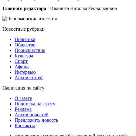
Главного редактора
- Иванюта Наталья Реональдовна
Новостные
рубрики
Политика
Общество
Проиcшествия
Культура
Спорт
Афиша
Интервью
Архив статей
Навигация
по сайту
О газете
Подписка на газету
Реклама
Архив новостей
Предложить новость
Контакты
копирование материалов без активной ссылки на сайт