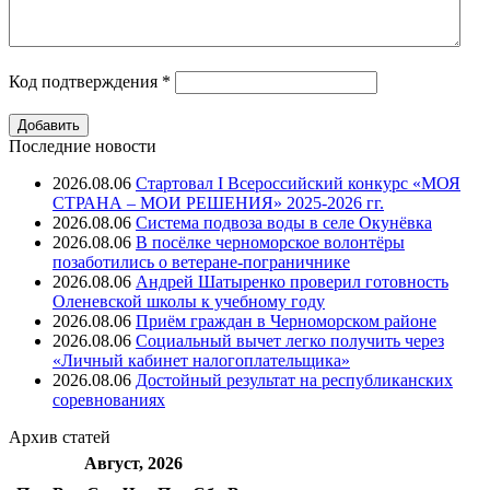
Код подтверждения
*
Последние новости
2026.08.06
Стартовал I Всероссийский конкурс «МОЯ
СТРАНА – МОИ РЕШЕНИЯ» 2025-2026 гг.
2026.08.06
Система подвоза воды в селе Окунёвка
2026.08.06
В посёлке черноморское волонтёры
позаботились о ветеране-пограничнике
2026.08.06
Андрей Шатыренко проверил готовность
Оленевской школы к учебному году
2026.08.06
Приём граждан в Черноморском районе
2026.08.06
Социальный вычет легко получить через
«Личный кабинет налогоплательщика»
2026.08.06
Достойный результат на республиканских
соревнованиях
Архив
статей
Август, 2026