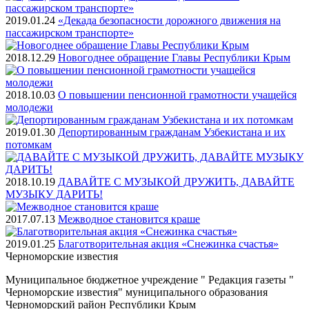
2019.01.24
«Декада безопасности дорожного движения на
пассажирском транспорте»
2018.12.29
Новогоднее обращение Главы Республики Крым
2018.10.03
О повышении пенсионной грамотности учащейся
молодежи
2019.01.30
Депортированным гражданам Узбекистана и их
потомкам
2018.10.19
ДАВАЙТЕ С МУЗЫКОЙ ДРУЖИТЬ, ДАВАЙТЕ
МУЗЫКУ ДАРИТЬ!
2017.07.13
Межводное становится краше
2019.01.25
Благотворительная акция «Снежинка счастья»
Черноморские
известия
Муниципальное бюджетное учреждение " Редакция газеты "
Черноморские известия" муниципального образования
Черноморский район Республики Крым