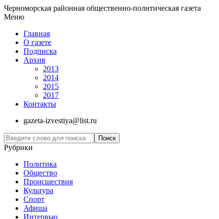
Черноморская районная общественно-политическая газета
Меню
Главная
О газете
Подписка
Архив
2013
2014
2015
2017
Контакты
gazeta-izvestiya@list.ru
Рубрики
Политика
Общество
Проиcшествия
Культура
Спорт
Афиша
Интервью