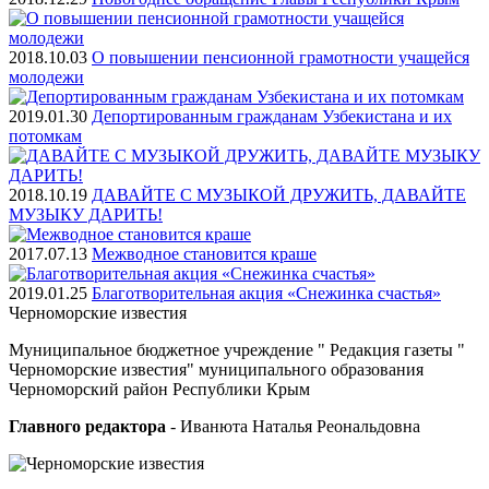
2018.10.03
О повышении пенсионной грамотности учащейся
молодежи
2019.01.30
Депортированным гражданам Узбекистана и их
потомкам
2018.10.19
ДАВАЙТЕ С МУЗЫКОЙ ДРУЖИТЬ, ДАВАЙТЕ
МУЗЫКУ ДАРИТЬ!
2017.07.13
Межводное становится краше
2019.01.25
Благотворительная акция «Снежинка счастья»
Черноморские
известия
Муниципальное бюджетное учреждение " Редакция газеты "
Черноморские известия" муниципального образования
Черноморский район Республики Крым
Главного редактора
- Иванюта Наталья Реональдовна