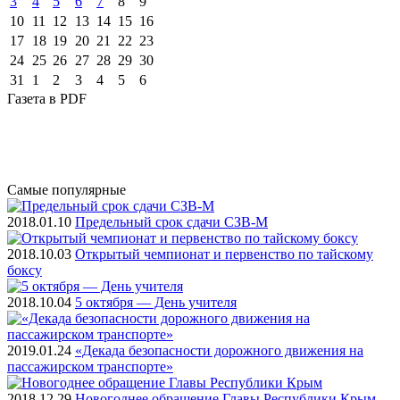
3
4
5
6
7
8
9
10
11
12
13
14
15
16
17
18
19
20
21
22
23
24
25
26
27
28
29
30
31
1
2
3
4
5
6
Газета
в PDF
Самые
популярные
2018.01.10
Предельный срок сдачи СЗВ-М
2018.10.03
Открытый чемпионат и первенство по тайскому
боксу
2018.10.04
5 октября — День учителя
2019.01.24
«Декада безопасности дорожного движения на
пассажирском транспорте»
2018.12.29
Новогоднее обращение Главы Республики Крым