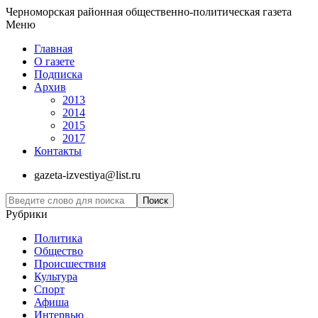
Черноморская районная общественно-политическая газета
Меню
Главная
О газете
Подписка
Архив
2013
2014
2015
2017
Контакты
gazeta-izvestiya@list.ru
Рубрики
Политика
Общество
Проиcшествия
Культура
Спорт
Афиша
Интервью