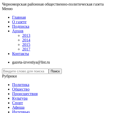
Черноморская районная общественно-политическая газета
Меню
Главная
О газете
Подписка
Архив
2013
2014
2015
2017
Контакты
gazeta-izvestiya@list.ru
Рубрики
Политика
Общество
Проиcшествия
Культура
Спорт
Афиша
Интервью