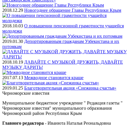
2018.12.29
Новогоднее обращение Главы Республики Крым
2018.10.03
О повышении пенсионной грамотности учащейся
молодежи
2019.01.30
Депортированным гражданам Узбекистана и их
потомкам
2018.10.19
ДАВАЙТЕ С МУЗЫКОЙ ДРУЖИТЬ, ДАВАЙТЕ
МУЗЫКУ ДАРИТЬ!
2017.07.13
Межводное становится краше
2019.01.25
Благотворительная акция «Снежинка счастья»
Черноморские
известия
Муниципальное бюджетное учреждение " Редакция газеты "
Черноморские известия" муниципального образования
Черноморский район Республики Крым
Главного редактора
- Иванюта Наталья Реональдовна