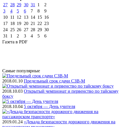
27
28
29
30
31
1
2
3
4
5
6
7
8
9
10
11
12
13
14
15
16
17
18
19
20
21
22
23
24
25
26
27
28
29
30
31
1
2
3
4
5
6
Газета
в PDF
Самые
популярные
2018.01.10
Предельный срок сдачи СЗВ-М
2018.10.03
Открытый чемпионат и первенство по тайскому
боксу
2018.10.04
5 октября — День учителя
2019.01.24
«Декада безопасности дорожного движения на
пассажирском транспорте»