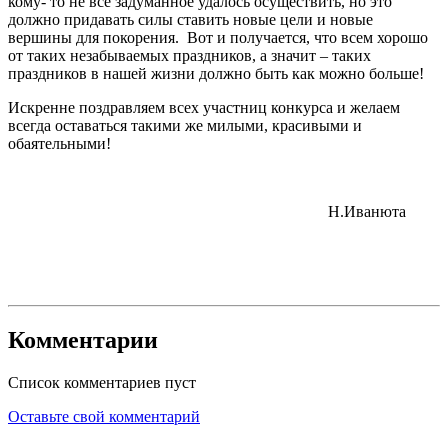
кому- то не все задуманное удалось осуществить, но это
должно придавать силы ставить новые цели и новые
вершины для покорения. Вот и получается, что всем хорошо
от таких незабываемых праздников, а значит – таких
праздников в нашей жизни должно быть как можно больше!
Искренне поздравляем всех участниц конкурса и желаем
всегда оставаться такими же милыми, красивыми и
обаятельными!
Н.Иванюта
Комментарии
Список комментариев пуст
Оставьте свой комментарий