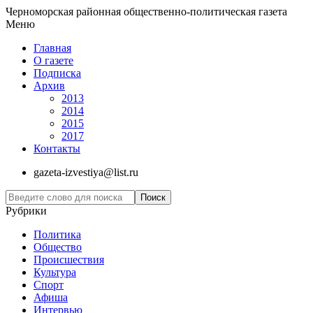
Черноморская районная общественно-политическая газета
Меню
Главная
О газете
Подписка
Архив
2013
2014
2015
2017
Контакты
gazeta-izvestiya@list.ru
Рубрики
Политика
Общество
Проиcшествия
Культура
Спорт
Афиша
Интервью