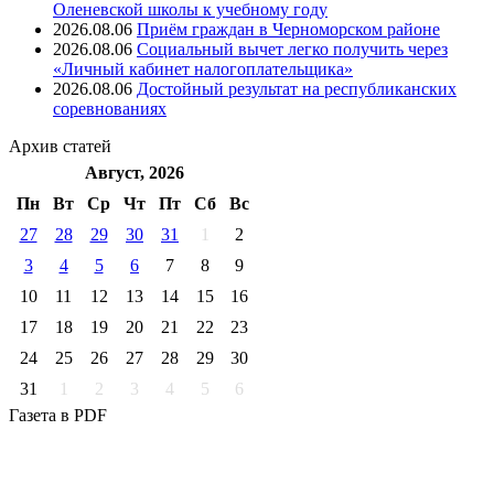
Оленевской школы к учебному году
2026.08.06
Приём граждан в Черноморском районе
2026.08.06
Социальный вычет легко получить через
«Личный кабинет налогоплательщика»
2026.08.06
Достойный результат на республиканских
соревнованиях
Архив
статей
Август, 2026
Пн
Вт
Ср
Чт
Пт
Cб
Вс
27
28
29
30
31
1
2
3
4
5
6
7
8
9
10
11
12
13
14
15
16
17
18
19
20
21
22
23
24
25
26
27
28
29
30
31
1
2
3
4
5
6
Газета
в PDF