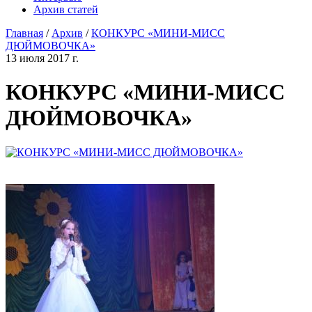
Архив статей
Главная
/
Архив
/
КОНКУРС «МИНИ-МИСС
ДЮЙМОВОЧКА»
13 июля 2017 г.
КОНКУРС «МИНИ-МИСС
ДЮЙМОВОЧКА»