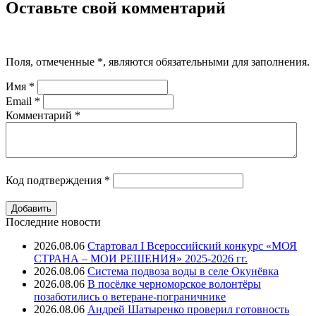
Оставьте свой комментарий
Поля, отмеченные
*
, являются обязательными для заполнения.
Имя
*
Email
*
Комментарий
*
Код подтверждения
*
Последние новости
2026.08.06
Стартовал I Всероссийский конкурс «МОЯ
СТРАНА – МОИ РЕШЕНИЯ» 2025-2026 гг.
2026.08.06
Система подвоза воды в селе Окунёвка
2026.08.06
В посёлке черноморское волонтёры
позаботились о ветеране-пограничнике
2026.08.06
Андрей Шатыренко проверил готовность