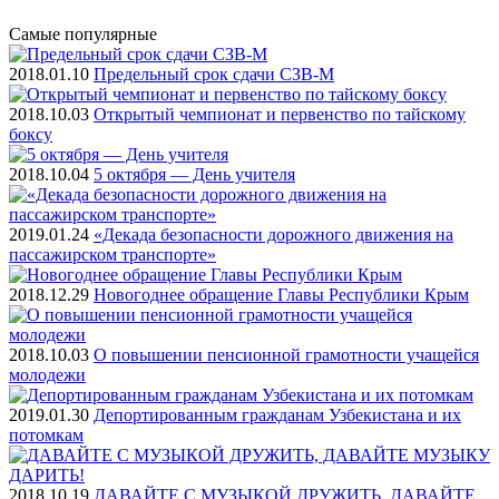
Самые
популярные
2018.01.10
Предельный срок сдачи СЗВ-М
2018.10.03
Открытый чемпионат и первенство по тайскому
боксу
2018.10.04
5 октября — День учителя
2019.01.24
«Декада безопасности дорожного движения на
пассажирском транспорте»
2018.12.29
Новогоднее обращение Главы Республики Крым
2018.10.03
О повышении пенсионной грамотности учащейся
молодежи
2019.01.30
Депортированным гражданам Узбекистана и их
потомкам
2018.10.19
ДАВАЙТЕ С МУЗЫКОЙ ДРУЖИТЬ, ДАВАЙТЕ