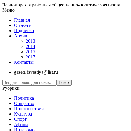
Черноморская районная общественно-политическая газета
Меню
Главная
О газете
Подписка
Архив
2013
2014
2015
2017
Контакты
gazeta-izvestiya@list.ru
Рубрики
Политика
Общество
Проиcшествия
Культура
Спорт
Афиша
Интервью