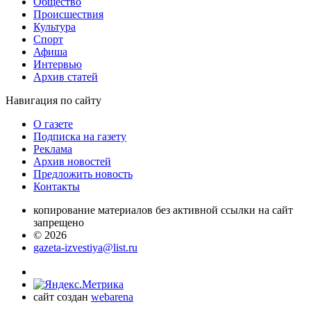
Общество
Проиcшествия
Культура
Спорт
Афиша
Интервью
Архив статей
Навигация
по сайту
О газете
Подписка на газету
Реклама
Архив новостей
Предложить новость
Контакты
копирование материалов без активной ссылки на сайт
запрещено
© 2026
gazeta-izvestiya@list.ru
сайт создан
webarena