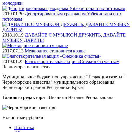
молодежи
2019.01.30
Депортированным гражданам Узбекистана и их
потомкам
2018.10.19
ДАВАЙТЕ С МУЗЫКОЙ ДРУЖИТЬ, ДАВАЙТЕ
МУЗЫКУ ДАРИТЬ!
2017.07.13
Межводное становится краше
2019.01.25
Благотворительная акция «Снежинка счастья»
Черноморские
известия
Муниципальное бюджетное учреждение " Редакция газеты "
Черноморские известия" муниципального образования
Черноморский район Республики Крым
Главного редактора
- Иванюта Наталья Реональдовна
Новостные
рубрики
Политика