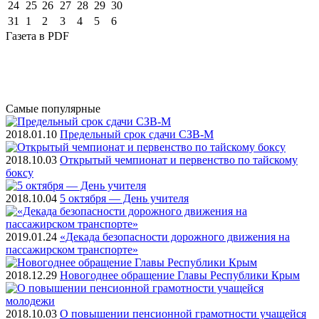
24
25
26
27
28
29
30
31
1
2
3
4
5
6
Газета
в PDF
Самые
популярные
2018.01.10
Предельный срок сдачи СЗВ-М
2018.10.03
Открытый чемпионат и первенство по тайскому
боксу
2018.10.04
5 октября — День учителя
2019.01.24
«Декада безопасности дорожного движения на
пассажирском транспорте»
2018.12.29
Новогоднее обращение Главы Республики Крым
2018.10.03
О повышении пенсионной грамотности учащейся