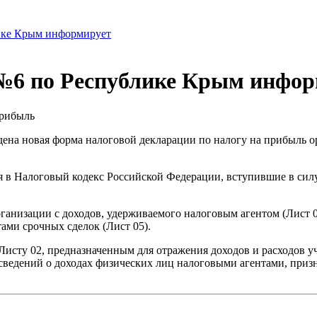
ке Крым информирует
6 по Республике Крым инфор
прибыль
ена новая форма налоговой декларации по налогу на прибыль 
в Налоговый кодекс Российской Федерации, вступившие в силу в
ганизации с доходов, удерживаемого налоговым агентом (Лист 0
ми срочных сделок (Лист 05).
исту 02, предназначенным для отражения доходов и расходов у
ведений о доходах физических лиц налоговыми агентами, призн