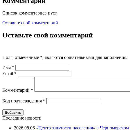
Комментарии
Список комментариев пуст
Оставьте свой комментарий
Оставьте свой комментарий
Поля, отмеченные
*
, являются обязательными для заполнения.
Имя
*
Email
*
Комментарий
*
Код подтверждения
*
Последние новости
2026.08.06
«Центр занятости населения» в Черноморском