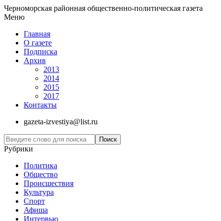
Черноморская районная общественно-политическая газета
Меню
Главная
О газете
Подписка
Архив
2013
2014
2015
2017
Контакты
gazeta-izvestiya@list.ru
Рубрики
Политика
Общество
Проиcшествия
Культура
Спорт
Афиша
Интервью