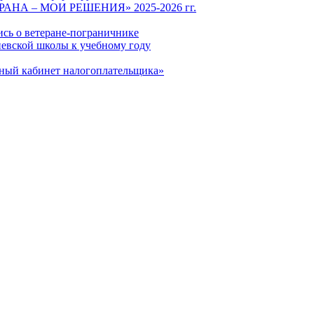
СТРАНА – МОИ РЕШЕНИЯ» 2025-2026 гг.
ись о ветеране-пограничнике
евской школы к учебному году
чный кабинет налогоплательщика»