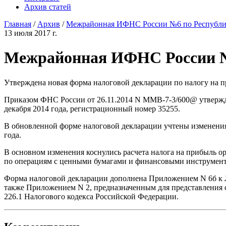
Архив статей
Главная
/
Архив
/
Межрайонная ИФНС России №6 по Республи
13 июля 2017 г.
Межрайонная ИФНС России №
Утверждена новая форма налоговой декларации по налогу на 
Приказом ФНС России от 26.11.2014 N ММВ-7-3/600@ утвержд
декабря 2014 года, регистрационный номер 35255.
В обновленной форме налоговой декларации учтены изменения 
года.
В основном изменения коснулись расчета налога на прибыль ор
по операциям с ценными бумагами и финансовыми инструмента
Форма налоговой декларации дополнена Приложением N 6б к Л
также Приложением N 2, предназначенным для представления с
226.1 Налогового кодекса Российской Федерации.