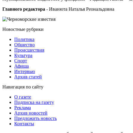
Главного редактора
- Иванюта Наталья Реональдовна
Новостные
рубрики
Политика
Общество
Проиcшествия
Культура
Спорт
Афиша
Интервью
Архив статей
Навигация
по сайту
О газете
Подписка на газету
Реклама
Архив новостей
Предложить новость
Контакты