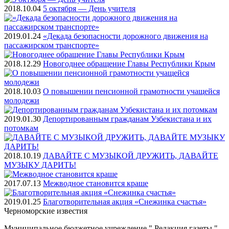
2018.10.04
5 октября — День учителя
2019.01.24
«Декада безопасности дорожного движения на
пассажирском транспорте»
2018.12.29
Новогоднее обращение Главы Республики Крым
2018.10.03
О повышении пенсионной грамотности учащейся
молодежи
2019.01.30
Депортированным гражданам Узбекистана и их
потомкам
2018.10.19
ДАВАЙТЕ С МУЗЫКОЙ ДРУЖИТЬ, ДАВАЙТЕ
МУЗЫКУ ДАРИТЬ!
2017.07.13
Межводное становится краше
2019.01.25
Благотворительная акция «Снежинка счастья»
Черноморские
известия
Муниципальное бюджетное учреждение " Редакция газеты "