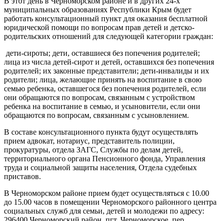
В этот день в Черноморском районе и в других 24-х
муниципальных образованиях Республики Крым будет
работать консультационный пункт для оказания бесплатной
юридической помощи по вопросам прав детей и детско-
родительских отношений для следующей категории граждан:
дети-сироты; дети, оставшиеся без попечения родителей;
лица из числа детей-сирот и детей, оставшихся без попечения
родителей; их законные представители; дети-инвалиды и их
родители; лица, желающие принять на воспитание в свою
семью ребенка, оставшегося без попечения родителей, если
они обращаются по вопросам, связанным с устройством
ребенка на воспитание в семью, и усыновители, если они
обращаются по вопросам, связанным с усыновлением.
В составе консультационного пункта будут осуществлять
прием адвокат, нотариус, представитель полиции,
прокуратуры, отдела ЗАГС, Службы по делам детей,
территориального органа Пенсионного фонда, Управления
труда и социальной защиты населения, Отдела судебных
приставов.
В Черноморском районе прием будет осуществляться с 10.00
до 15.00 часов в помещении Черноморского районного центра
социальных служб для семьи, детей и молодежи по адресу:
296400 Черноморский район, пгт. Черноморское, пер.