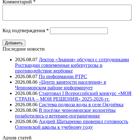
Комментарий
*
Код подтверждения
*
Последние новости
2026.08.07
Лектор «Знания» обсудил с сотрудниками
Росгвардии современные киберугрозы и
противодействие вербовке
2026.08.07
⁠По информации РТРС
2026.08.06
«Центр занятости населения» в
Черноморском районе информирует
2026.08.06
Стартовал I Всероссийский конкурс «МОЯ
СТРАНА – МОИ РЕШЕНИЯ» 2025-2026 гг.
2026.08.06
Система подвоза воды в селе Окунёвка
2026.08.06
В посёлке черноморское волонтёры
позаботились о ветеране-пограничнике
2026.08.06
Андрей Шатыренко проверил готовность
Оленевской школы к учебному году
Архив
статей