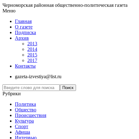
Черноморская районная общественно-политическая газета
Меню
Главная
О газете
Подписка
Архив
2013
2014
2015
2017
Контакты
gazeta-izvestiya@list.ru
Рубрики
Политика
Общество
Проиcшествия
Культура
Спорт
Афиша
Интервью