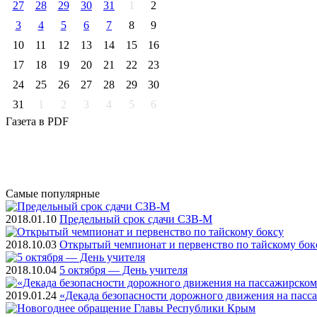
27
28
29
30
31
1
2
3
4
5
6
7
8
9
10
11
12
13
14
15
16
17
18
19
20
21
22
23
24
25
26
27
28
29
30
31
1
2
3
4
5
6
Газета
в PDF
Самые
популярные
2018.01.10
Предельный срок сдачи СЗВ-М
2018.10.03
Открытый чемпионат и первенство по тайскому бок
2018.10.04
5 октября — День учителя
2019.01.24
«Декада безопасности дорожного движения на пасс