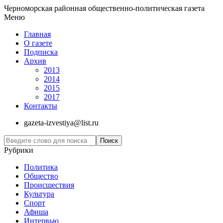
Черноморская районная общественно-политическая газета
Меню
Главная
О газете
Подписка
Архив
2013
2014
2015
2017
Контакты
gazeta-izvestiya@list.ru
Рубрики
Политика
Общество
Проиcшествия
Культура
Спорт
Афиша
Интервью