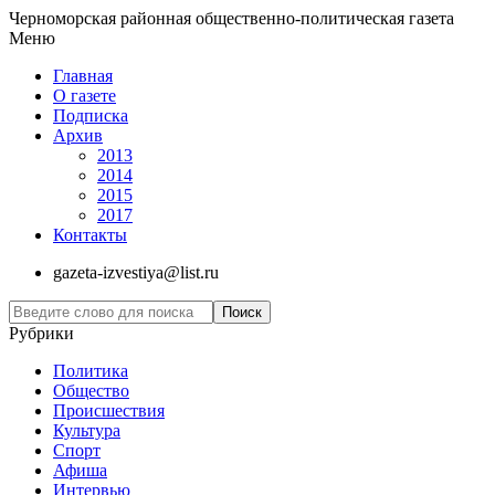
Черноморская районная общественно-политическая газета
Меню
Главная
О газете
Подписка
Архив
2013
2014
2015
2017
Контакты
gazeta-izvestiya@list.ru
Рубрики
Политика
Общество
Проиcшествия
Культура
Спорт
Афиша
Интервью