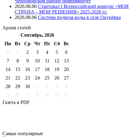
Черноморском районе информирует
2026.08.06
Стартовал I Всероссийский конкурс «МОЯ
СТРАНА – МОИ РЕШЕНИЯ» 2025-2026 гг.
2026.08.06
Система подвоза воды в селе Окунёвка
Архив
статей
Сентябрь, 2026
Пн
Вт
Ср
Чт
Пт
Cб
Вс
31
1
2
3
4
5
6
7
8
9
10
11
12
13
14
15
16
17
18
19
20
21
22
23
24
25
26
27
28
29
30
1
2
3
4
5
6
7
8
9
10
11
Газета
в PDF
Самые
популярные