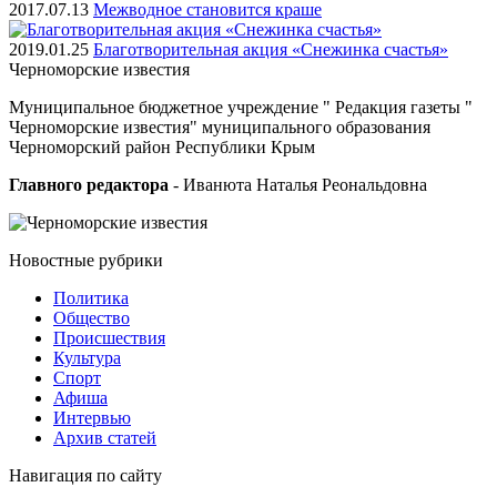
2017.07.13
Межводное становится краше
2019.01.25
Благотворительная акция «Снежинка счастья»
Черноморские
известия
Муниципальное бюджетное учреждение " Редакция газеты "
Черноморские известия" муниципального образования
Черноморский район Республики Крым
Главного редактора
- Иванюта Наталья Реональдовна
Новостные
рубрики
Политика
Общество
Проиcшествия
Культура
Спорт
Афиша
Интервью
Архив статей
Навигация
по сайту