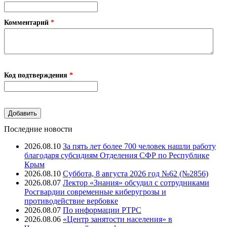
Комментарий
*
Код подтверждения
*
Последние новости
2026.08.10
За пять лет более 700 человек нашли работу
благодаря субсидиям Отделения СФР по Республике
Крым
2026.08.10
Суббота, 8 августа 2026 год №62 (№2856)
2026.08.07
Лектор «Знания» обсудил с сотрудниками
Росгвардии современные киберугрозы и
противодействие вербовке
2026.08.07
⁠По информации РТРС
2026.08.06
«Центр занятости населения» в