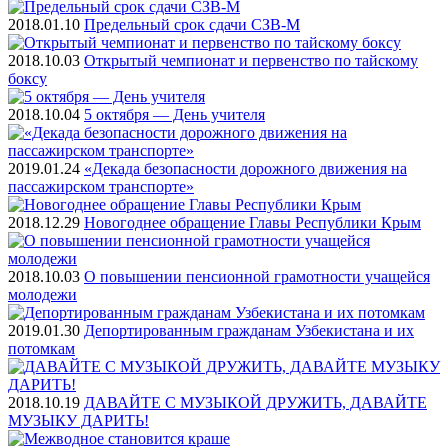
2018.01.10
Предельный срок сдачи СЗВ-М
2018.10.03
Открытый чемпионат и первенство по тайскому
боксу
2018.10.04
5 октября — День учителя
2019.01.24
«Декада безопасности дорожного движения на
пассажирском транспорте»
2018.12.29
Новогоднее обращение Главы Республики Крым
2018.10.03
О повышении пенсионной грамотности учащейся
молодежи
2019.01.30
Депортированным гражданам Узбекистана и их
потомкам
2018.10.19
ДАВАЙТЕ С МУЗЫКОЙ ДРУЖИТЬ, ДАВАЙТЕ
МУЗЫКУ ДАРИТЬ!