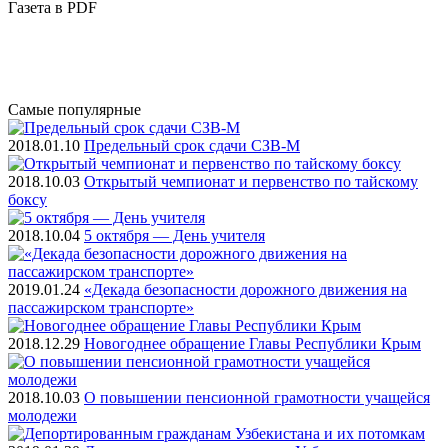
Газета
в PDF
Самые
популярные
2018.01.10
Предельный срок сдачи СЗВ-М
2018.10.03
Открытый чемпионат и первенство по тайскому
боксу
2018.10.04
5 октября — День учителя
2019.01.24
«Декада безопасности дорожного движения на
пассажирском транспорте»
2018.12.29
Новогоднее обращение Главы Республики Крым
2018.10.03
О повышении пенсионной грамотности учащейся
молодежи