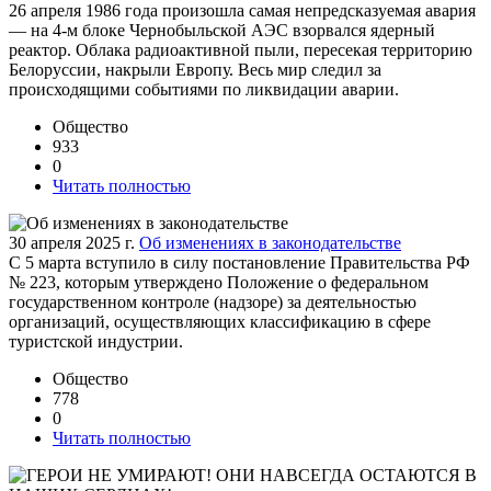
26 апреля 1986 года произошла самая непредсказуемая авария
— на 4-м блоке Чернобыльской АЭС взорвался ядерный
реактор. Облака радиоактивной пыли, пересекая территорию
Белоруссии, накрыли Европу. Весь мир следил за
происходящими событиями по ликвидации аварии.
Общество
933
0
Читать полностью
30 апреля 2025 г.
Об изменениях в законодательстве
С 5 марта вступило в силу постановление Правительства РФ
№ 223, которым утверждено Положение о федеральном
государственном контроле (надзоре) за деятельностью
организаций, осуществляющих классификацию в сфере
туристской индустрии.
Общество
778
0
Читать полностью