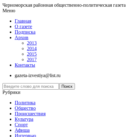
Черноморская районная общественно-политическая газета
Меню
Главная
О газете
Подписка
Архив
2013
2014
2015
2017
Контакты
gazeta-izvestiya@list.ru
Рубрики
Политика
Общество
Проиcшествия
Культура
Спорт
Афиша
Интервью