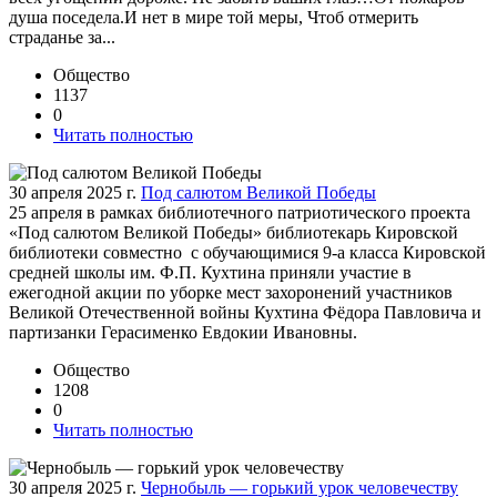
душа поседела.И нет в мире той меры, Чтоб отмерить
страданье за...
Общество
1137
0
Читать полностью
30 апреля 2025 г.
Под салютом Великой Победы
25 апреля в рамках библиотечного патриотического проекта
«Под салютом Великой Победы» библиотекарь Кировской
библиотеки совместно с обучающимися 9-а класса Кировской
средней школы им. Ф.П. Кухтина приняли участие в
ежегодной акции по уборке мест захоронений участников
Великой Отечественной войны Кухтина Фёдора Павловича и
партизанки Герасименко Евдокии Ивановны.
Общество
1208
0
Читать полностью
30 апреля 2025 г.
Чернобыль — горький урок человечеству