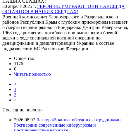
30 апреля 2025 г.
ГЕРОИ НЕ УМИРАЮТ! ОНИ НАВСЕГДА
ОСТАЮТСЯ В НАШИХ СЕРДЦАХ!
Военный комиссариат Черноморского и Раздольненского
районов Республики Крым с глубоким прискорбием извещает
о смерти гвардии рядового Бондаренко Дмитрия Валерьевича,
1968 года рождения, погибшего при выполнении боевой
задачи в ходе специальной военной операции по
денацификации и демилитаризации Украины в составе
подразделений ВС Российской Федерации.
Общество
1176
0
Читать полностью
<
1
2
>
Последние новости
2026.08.07
Лектор «Знания» обсудил с сотрудниками
Росгвардии современные киберугрозы и
противодействие вербовке