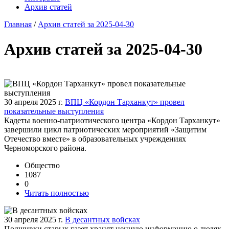
Архив статей
Главная
/
Архив статей за 2025-04-30
Архив статей за 2025-04-30
30 апреля 2025 г.
ВПЦ «Кордон Тарханкут» провел
показательные выступления
Кадеты военно-патриотического центра «Кордон Тарханкут»
завершили цикл патриотических мероприятий «Защитим
Отечество вместе» в образовательных учреждениях
Черноморского района.
Общество
1087
0
Читать полностью
30 апреля 2025 г.
В десантных войсках
Подшивки старых газет хранят ценную информацию о людях,