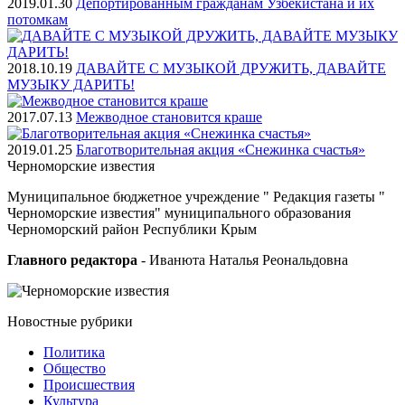
2019.01.30
Депортированным гражданам Узбекистана и их
потомкам
2018.10.19
ДАВАЙТЕ С МУЗЫКОЙ ДРУЖИТЬ, ДАВАЙТЕ
МУЗЫКУ ДАРИТЬ!
2017.07.13
Межводное становится краше
2019.01.25
Благотворительная акция «Снежинка счастья»
Черноморские
известия
Муниципальное бюджетное учреждение " Редакция газеты "
Черноморские известия" муниципального образования
Черноморский район Республики Крым
Главного редактора
- Иванюта Наталья Реональдовна
Новостные
рубрики
Политика
Общество
Проиcшествия
Культура