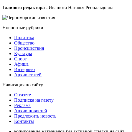
Главного редактора
- Иванюта Наталья Реональдовна
Новостные
рубрики
Политика
Общество
Проиcшествия
Культура
Спорт
Афиша
Интервью
Архив статей
Навигация
по сайту
О газете
Подписка на газету
Реклама
Архив новостей
Предложить новость
Контакты
копирование материалов без активной ссылки на сайт