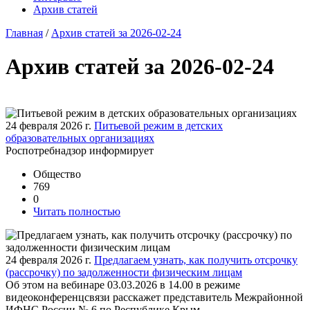
Архив статей
Главная
/
Архив статей за 2026-02-24
Архив статей за 2026-02-24
24 февраля 2026 г.
Питьевой режим в детских
образовательных организациях
Роспотребнадзор информирует
Общество
769
0
Читать полностью
24 февраля 2026 г.
Предлагаем узнать, как получить отсрочку
(рассрочку) по задолженности физическим лицам
Об этом на вебинаре 03.03.2026 в 14.00 в режиме
видеоконференцсвязи расскажет представитель Межрайонной
ИФНС России № 6 по Республике Крым.