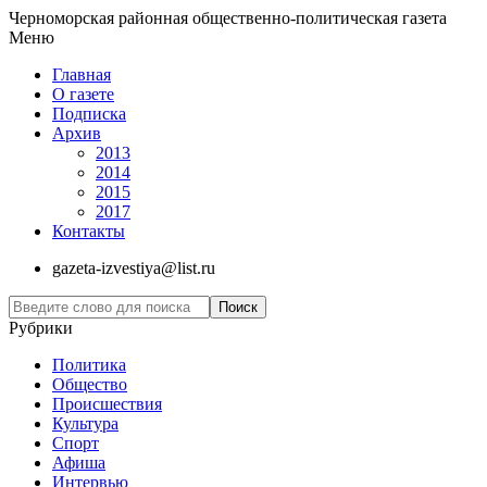
Черноморская районная общественно-политическая газета
Меню
Главная
О газете
Подписка
Архив
2013
2014
2015
2017
Контакты
gazeta-izvestiya@list.ru
Рубрики
Политика
Общество
Проиcшествия
Культура
Спорт
Афиша
Интервью