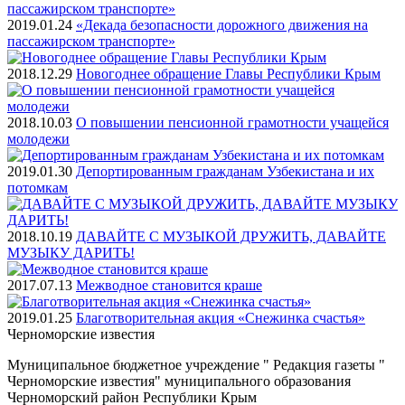
2019.01.24
«Декада безопасности дорожного движения на
пассажирском транспорте»
2018.12.29
Новогоднее обращение Главы Республики Крым
2018.10.03
О повышении пенсионной грамотности учащейся
молодежи
2019.01.30
Депортированным гражданам Узбекистана и их
потомкам
2018.10.19
ДАВАЙТЕ С МУЗЫКОЙ ДРУЖИТЬ, ДАВАЙТЕ
МУЗЫКУ ДАРИТЬ!
2017.07.13
Межводное становится краше
2019.01.25
Благотворительная акция «Снежинка счастья»
Черноморские
известия
Муниципальное бюджетное учреждение " Редакция газеты "
Черноморские известия" муниципального образования
Черноморский район Республики Крым