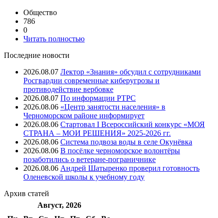
Общество
786
0
Читать полностью
Последние новости
2026.08.07
Лектор «Знания» обсудил с сотрудниками
Росгвардии современные киберугрозы и
противодействие вербовке
2026.08.07
⁠По информации РТРС
2026.08.06
«Центр занятости населения» в
Черноморском районе информирует
2026.08.06
Стартовал I Всероссийский конкурс «МОЯ
СТРАНА – МОИ РЕШЕНИЯ» 2025-2026 гг.
2026.08.06
Система подвоза воды в селе Окунёвка
2026.08.06
В посёлке черноморское волонтёры
позаботились о ветеране-пограничнике
2026.08.06
Андрей Шатыренко проверил готовность
Оленевской школы к учебному году
Архив
статей
Август, 2026