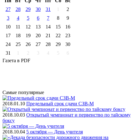
Пн
Вт
Ср
Чт
Пт
Cб
Вс
27
28
29
30
31
1
2
3
4
5
6
7
8
9
10
11
12
13
14
15
16
17
18
19
20
21
22
23
24
25
26
27
28
29
30
31
1
2
3
4
5
6
Газета
в PDF
Самые
популярные
2018.01.10
Предельный срок сдачи СЗВ-М
2018.10.03
Открытый чемпионат и первенство по тайскому
боксу
2018.10.04
5 октября — День учителя