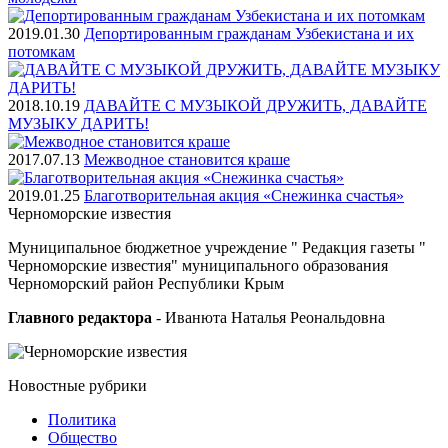
2019.01.30
Депортированным гражданам Узбекистана и их
потомкам
2018.10.19
ДАВАЙТЕ С МУЗЫКОЙ ДРУЖИТЬ, ДАВАЙТЕ
МУЗЫКУ ДАРИТЬ!
2017.07.13
Межводное становится краше
2019.01.25
Благотворительная акция «Снежинка счастья»
Черноморские
известия
Муниципальное бюджетное учреждение " Редакция газеты "
Черноморские известия" муниципального образования
Черноморский район Республики Крым
Главного редактора
- Иванюта Наталья Реональдовна
Новостные
рубрики
Политика
Общество