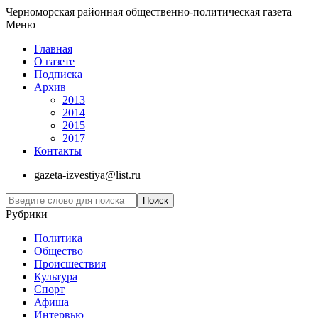
Черноморская районная общественно-политическая газета
Меню
Главная
О газете
Подписка
Архив
2013
2014
2015
2017
Контакты
gazeta-izvestiya@list.ru
Рубрики
Политика
Общество
Проиcшествия
Культура
Спорт
Афиша
Интервью