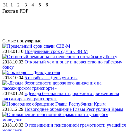
31
1
2
3
4
5
6
Газета
в PDF
Самые
популярные
2018.01.10
Предельный срок сдачи СЗВ-М
2018.10.03
Открытый чемпионат и первенство по тайскому
боксу
2018.10.04
5 октября — День учителя
2019.01.24
«Декада безопасности дорожного движения на
пассажирском транспорте»
2018.12.29
Новогоднее обращение Главы Республики Крым
2018.10.03
О повышении пенсионной грамотности учащейся
молодежи