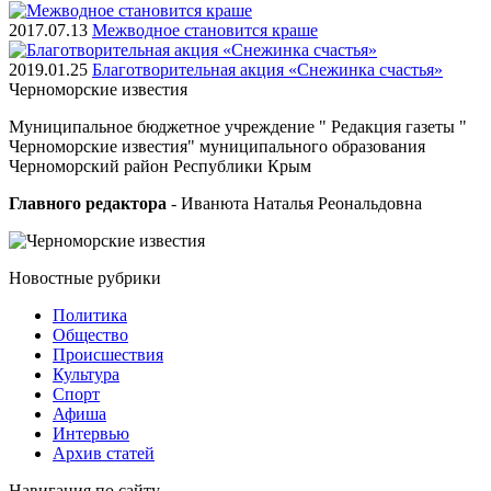
2017.07.13
Межводное становится краше
2019.01.25
Благотворительная акция «Снежинка счастья»
Черноморские
известия
Муниципальное бюджетное учреждение " Редакция газеты "
Черноморские известия" муниципального образования
Черноморский район Республики Крым
Главного редактора
- Иванюта Наталья Реональдовна
Новостные
рубрики
Политика
Общество
Проиcшествия
Культура
Спорт
Афиша
Интервью
Архив статей
Навигация
по сайту