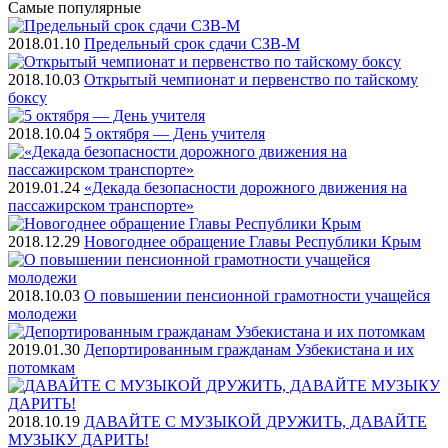
Самые
популярные
2018.01.10
Предельный срок сдачи СЗВ-М
2018.10.03
Открытый чемпионат и первенство по тайскому
боксу
2018.10.04
5 октября — День учителя
2019.01.24
«Декада безопасности дорожного движения на
пассажирском транспорте»
2018.12.29
Новогоднее обращение Главы Республики Крым
2018.10.03
О повышении пенсионной грамотности учащейся
молодежи
2019.01.30
Депортированным гражданам Узбекистана и их
потомкам
2018.10.19
ДАВАЙТЕ С МУЗЫКОЙ ДРУЖИТЬ, ДАВАЙТЕ
МУЗЫКУ ДАРИТЬ!