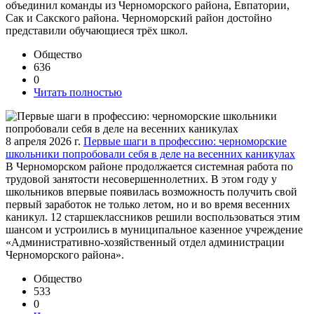
объединил команды из Черноморского района, Евпатории,
Сак и Сакского района. Черноморский район достойно
представили обучающиеся трёх школ.
Общество
636
0
Читать полностью
8 апреля 2026 г.
Первые шаги в профессию: черноморские
школьники попробовали себя в деле на весенних каникулах
В Черноморском районе продолжается системная работа по
трудовой занятости несовершеннолетних. В этом году у
школьников впервые появилась возможность получить свой
первый заработок не только летом, но и во время весенних
каникул. 12 старшеклассников решили воспользоваться этим
шансом и устроились в муниципальное казенное учреждение
«Административно-хозяйственный отдел администрации
Черноморского района».
Общество
533
0