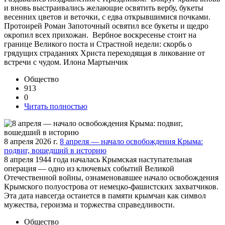
и вновь выстраивались желающие освятить вербу, букеты
весенних цветов и веточки, с едва открывшимися почками.
Протоирей Роман Запоточный освятил все букеты и щедро
окропил всех прихожан. Вербное воскресенье стоит на
границе Великого поста и Страстной недели: скорбь о
грядущих страданиях Христа переходящая в ликование от
встречи с чудом. Илона Мартынчик
Общество
913
0
Читать полностью
8 апреля 2026 г.
8 апреля — начало освобождения Крыма:
подвиг, вошедший в историю
8 апреля 1944 года началась Крымская наступательная
операция — одно из ключевых событий Великой
Отечественной войны, ознаменовавшее начало освобождения
Крымского полуострова от немецко-фашистских захватчиков.
Эта дата навсегда останется в памяти крымчан как символ
мужества, героизма и торжества справедливости.
Общество