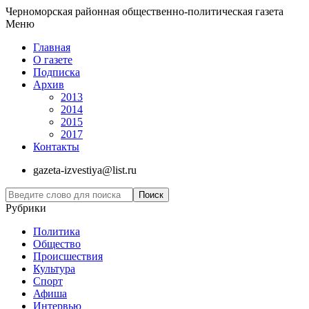
Черноморская районная общественно-политическая газета
Меню
Главная
О газете
Подписка
Архив
2013
2014
2015
2017
Контакты
gazeta-izvestiya@list.ru
Рубрики
Политика
Общество
Проиcшествия
Культура
Спорт
Афиша
Интервью