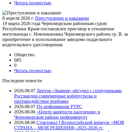
Читать полностью
8 апреля 2026 г.
Преступление и наказание
19 марта 2026 года Черноморским районным судом
Республики Крым постановлен приговор в отношении
жительницы с. Новоивановка Черноморского района гр. В. за
приобретение и использование заведомо поддельного
водительского удостоверения.
Общество
685
0
Читать полностью
Последние новости
2026.08.07
Лектор «Знания» обсудил с сотрудниками
Росгвардии современные киберугрозы и
противодействие вербовке
2026.08.07
⁠По информации РТРС
2026.08.06
«Центр занятости населения» в
Черноморском районе информирует
2026.08.06
Стартовал I Всероссийский конкурс «МОЯ
СТРАНА – МОИ РЕШЕНИЯ» 2025-2026 гг.