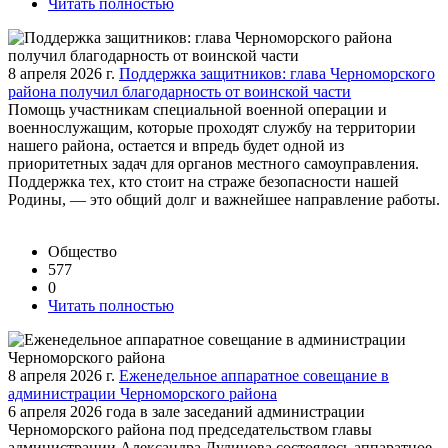
Читать полностью
8 апреля 2026 г.
Поддержка защитников: глава Черноморского
района получил благодарность от воинской части
Помощь участникам специальной военной операции и
военнослужащим, которые проходят службу на территории
нашего района, остается и впредь будет одной из
приоритетных задач для органов местного самоуправления.
Поддержка тех, кто стоит на страже безопасности нашей
Родины, — это общий долг и важнейшее направление работы.
Общество
577
0
Читать полностью
8 апреля 2026 г.
Еженедельное аппаратное совещание в
администрации Черноморского района
6 апреля 2026 года в зале заседаний администрации
Черноморского района под председательством главы
администрации Александра Дудинова состоялось аппаратное