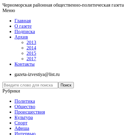
Черноморская районная общественно-политическая газета
Меню
Главная
О газете
Подписка
Архив
2013
2014
2015
2017
Контакты
gazeta-izvestiya@list.ru
Рубрики
Политика
Общество
Проиcшествия
Культура
Спорт
Афиша
Интервью