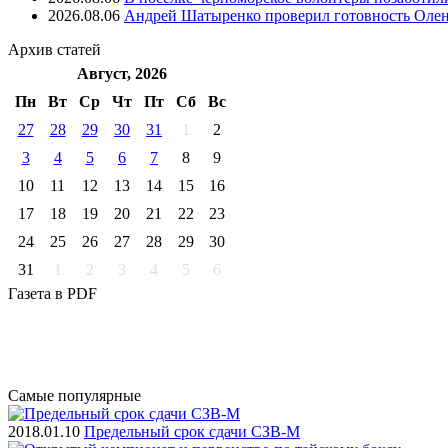
2026.08.06
Андрей Шатыренко проверил готовность Олен
Архив
статей
Август, 2026
Пн
Вт
Ср
Чт
Пт
Cб
Вс
27
28
29
30
31
1
2
3
4
5
6
7
8
9
10
11
12
13
14
15
16
17
18
19
20
21
22
23
24
25
26
27
28
29
30
31
1
2
3
4
5
6
Газета
в PDF
Самые
популярные
2018.01.10
Предельный срок сдачи СЗВ-М