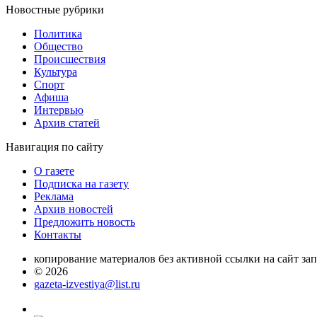
Новостные
рубрики
Политика
Общество
Проиcшествия
Культура
Спорт
Афиша
Интервью
Архив статей
Навигация
по сайту
О газете
Подписка на газету
Реклама
Архив новостей
Предложить новость
Контакты
копирование материалов без активной ссылки на сайт за
© 2026
gazeta-izvestiya@list.ru