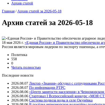
Архив статей
Главная
/
Архив статей за 2026-05-18
Архив статей за 2026-05-18
18 мая 2026 г.
«Единая Россия» и Правительство обеспечили аг
Россия является мировым лидером по экспорту пшеницы, а оте
Политика
558
0
Читать полностью
Последние новости
2026.08.07
Лектор «Знания» обсудил с сотрудниками Рос
2026.08.07
⁠По информации РТРС
2026.08.06
«Центр занятости населения» в Черноморском
2026.08.06
Стартовал I Всероссийский конкурс «МОЯ 
2026.08.06
Система подвоза воды в селе Окунёвка
2026.08.06
В посёлке черноморское волонтёры позаботил