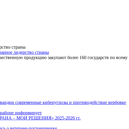
рарное лидерство страны
чественную продукцию закупают более 160 государств по всему
гвардии современные киберугрозы и противодействие вербовке
 районе информирует
СТРАНА – МОИ РЕШЕНИЯ» 2025-2026 гг.
ись о ветеране-пограничнике