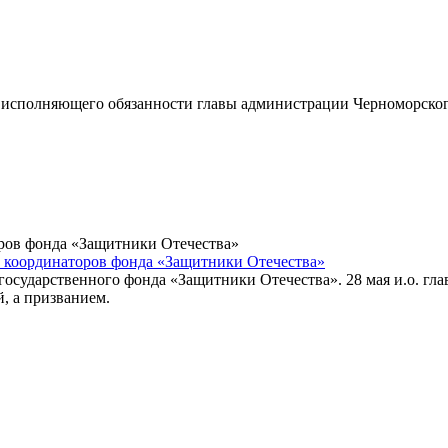
ом исполняющего обязанности главы администрации Черноморско
 координаторов фонда «Защитники Отечества»
 государственного фонда «Защитники Отечества». 28 мая и.о. г
й, а призванием.