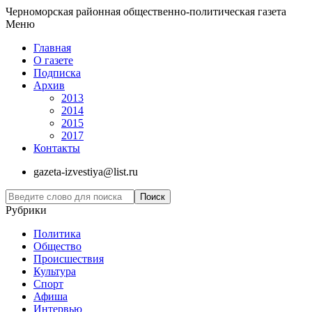
Черноморская районная общественно-политическая газета
Меню
Главная
О газете
Подписка
Архив
2013
2014
2015
2017
Контакты
gazeta-izvestiya@list.ru
Рубрики
Политика
Общество
Проиcшествия
Культура
Спорт
Афиша
Интервью