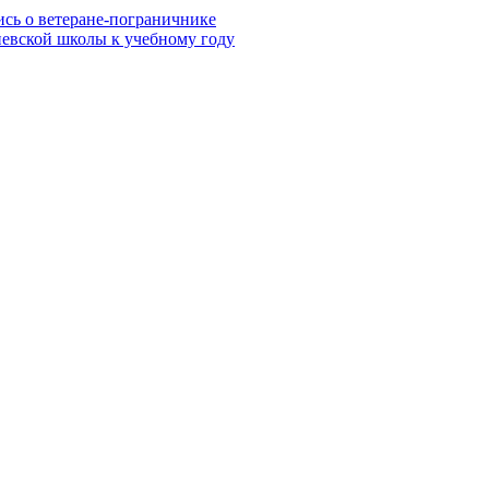
ись о ветеране-пограничнике
евской школы к учебному году