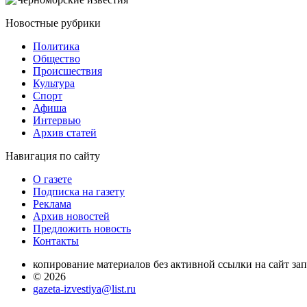
Новостные
рубрики
Политика
Общество
Проиcшествия
Культура
Спорт
Афиша
Интервью
Архив статей
Навигация
по сайту
О газете
Подписка на газету
Реклама
Архив новостей
Предложить новость
Контакты
копирование материалов без активной ссылки на сайт за
© 2026
gazeta-izvestiya@list.ru