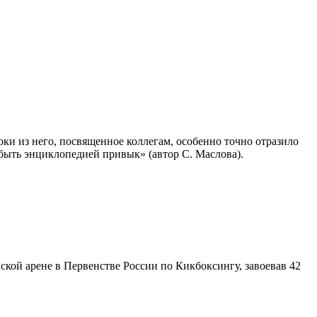
ки из него, посвященное коллегам, особенно точно отразило
 быть энциклопедией привык» (автор С. Маслова).
ской арене в Первенстве России по Кикбоксингу, завоевав 42