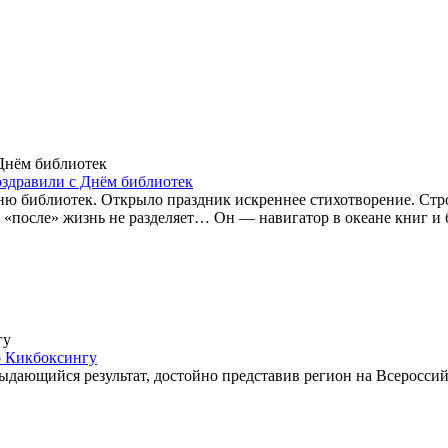
оздравили с Днём библиотек
ню библиотек. Открыло праздник искреннее стихотворение. Стро
и «после» жизнь не разделяет… Он — навигатор в океане книг и
о Кикбоксингу
ыдающийся результат, достойно представив регион на Всероссий