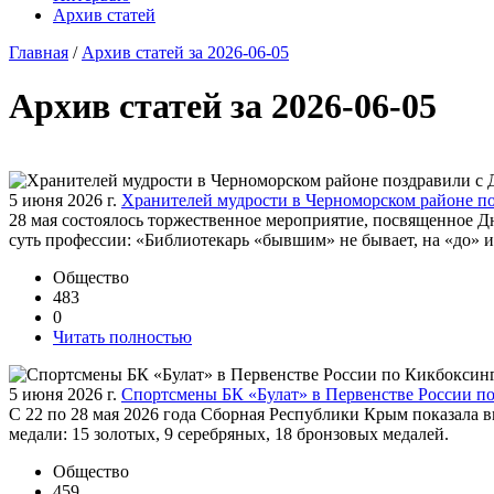
Архив статей
Главная
/
Архив статей за 2026-06-05
Архив статей за 2026-06-05
5 июня 2026 г.
Хранителей мудрости в Черноморском районе п
28 мая состоялось торжественное мероприятие, посвященное Д
суть профессии: «Библиотекарь «бывшим» не бывает, на «до» 
Общество
483
0
Читать полностью
5 июня 2026 г.
Спортсмены БК «Булат» в Первенстве России п
С 22 по 28 мая 2026 года Сборная Республики Крым показала в
медали: 15 золотых, 9 серебряных, 18 бронзовых медалей.
Общество
459