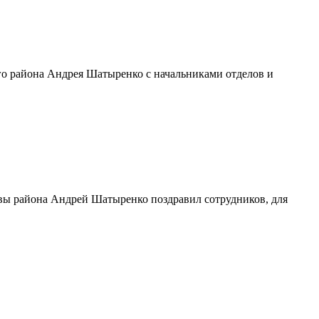
го района Андрея Шатыренко с начальниками отделов и
лавы района Андрей Шатыренко поздравил сотрудников, для