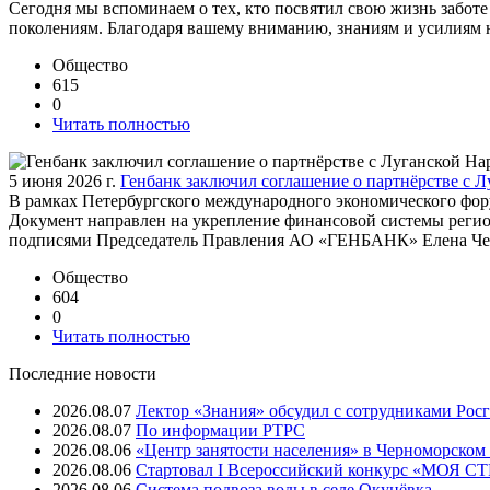
Сегодня мы вспоминаем о тех, кто посвятил свою жизнь заботе 
поколениям. Благодаря вашему вниманию, знаниям и усилиям 
Общество
615
0
Читать полностью
5 июня 2026 г.
Генбанк заключил соглашение о партнёрстве с 
В рамках Петербургского международного экономического фо
Документ направлен на укрепление финансовой системы регион
подписями Председатель Правления АО «ГЕНБАНК» Елена Чес
Общество
604
0
Читать полностью
Последние новости
2026.08.07
Лектор «Знания» обсудил с сотрудниками Рос
2026.08.07
⁠По информации РТРС
2026.08.06
«Центр занятости населения» в Черноморском
2026.08.06
Стартовал I Всероссийский конкурс «МОЯ 
2026.08.06
Система подвоза воды в селе Окунёвка