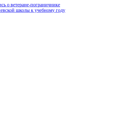
ись о ветеране-пограничнике
евской школы к учебному году