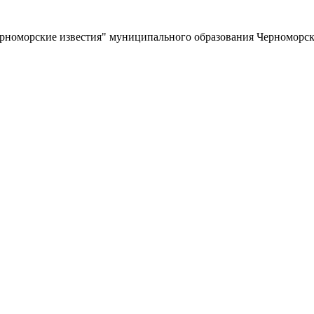
ерноморские известия" муниципального образования Черноморс