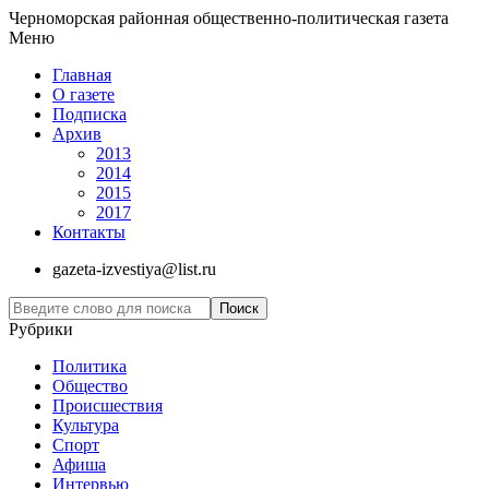
Черноморская районная общественно-политическая газета
Меню
Главная
О газете
Подписка
Архив
2013
2014
2015
2017
Контакты
gazeta-izvestiya@list.ru
Рубрики
Политика
Общество
Проиcшествия
Культура
Спорт
Афиша
Интервью