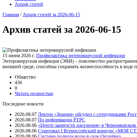
Архив статей
Главная
/
Архив статей за 2026-06-15
Архив статей за 2026-06-15
15 июня 2026 г.
Профилактика энтеровирусной инфекции
Энтеровирусная инфекция (ЭВИ) – повсеместно распространен
внешней среде, способны сохранять жизнеспособность в воде 
Общество
436
0
Читать полностью
Последние новости
2026.08.07
Лектор «Знания» обсудил с сотрудниками Рос
2026.08.07
⁠По информации РТРС
2026.08.06
«Центр занятости населения» в Черноморском
2026.08.06
Стартовал I Всероссийский конкурс «МОЯ 
2026.08.06
Система подвоза воды в селе Окунёвка