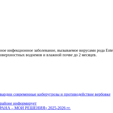
ное инфекционное заболевание, вызываемое вирусами рода Ente
поверхностных водоемов и влажной почве до 2 месяцев.
гвардии современные киберугрозы и противодействие вербовке
 районе информирует
СТРАНА – МОИ РЕШЕНИЯ» 2025-2026 гг.