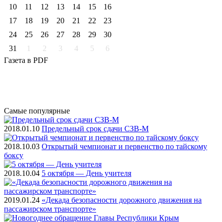
10
11
12
13
14
15
16
17
18
19
20
21
22
23
24
25
26
27
28
29
30
31
1
2
3
4
5
6
Газета
в PDF
Самые
популярные
2018.01.10
Предельный срок сдачи СЗВ-М
2018.10.03
Открытый чемпионат и первенство по тайскому
боксу
2018.10.04
5 октября — День учителя
2019.01.24
«Декада безопасности дорожного движения на
пассажирском транспорте»