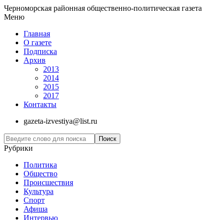
Черноморская районная общественно-политическая газета
Меню
Главная
О газете
Подписка
Архив
2013
2014
2015
2017
Контакты
gazeta-izvestiya@list.ru
Рубрики
Политика
Общество
Проиcшествия
Культура
Спорт
Афиша
Интервью