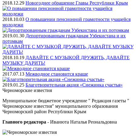
2018.12.29
Новогоднее обращение Главы Республики Крым
2018.10.03
О повышении пенсионной грамотности учащейся
молодежи
2019.01.30
Депортированным гражданам Узбекистана и их
потомкам
2018.10.19
ДАВАЙТЕ С МУЗЫКОЙ ДРУЖИТЬ, ДАВАЙТЕ
МУЗЫКУ ДАРИТЬ!
2017.07.13
Межводное становится краше
2019.01.25
Благотворительная акция «Снежинка счастья»
Черноморские
известия
Муниципальное бюджетное учреждение " Редакция газеты "
Черноморские известия" муниципального образования
Черноморский район Республики Крым
Главного редактора
- Иванюта Наталья Реональдовна