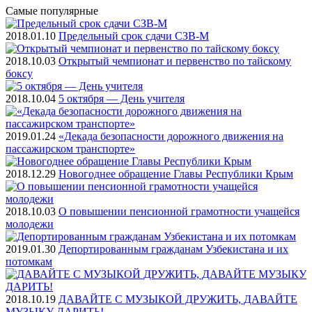
Самые
популярные
2018.01.10
Предельный срок сдачи СЗВ-М
2018.10.03
Открытый чемпионат и первенство по тайскому
боксу
2018.10.04
5 октября — День учителя
2019.01.24
«Декада безопасности дорожного движения на
пассажирском транспорте»
2018.12.29
Новогоднее обращение Главы Республики Крым
2018.10.03
О повышении пенсионной грамотности учащейся
молодежи
2019.01.30
Депортированным гражданам Узбекистана и их
потомкам
2018.10.19
ДАВАЙТЕ С МУЗЫКОЙ ДРУЖИТЬ, ДАВАЙТЕ
МУЗЫКУ ДАРИТЬ!