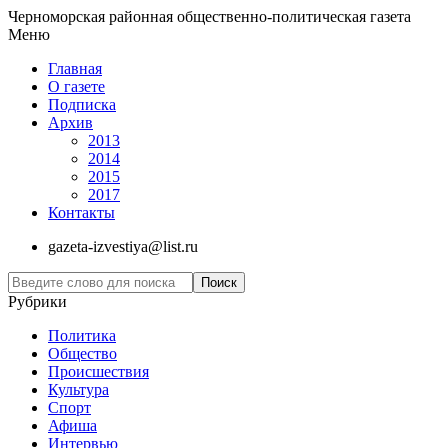
Черноморская районная общественно-политическая газета
Меню
Главная
О газете
Подписка
Архив
2013
2014
2015
2017
Контакты
gazeta-izvestiya@list.ru
Рубрики
Политика
Общество
Проиcшествия
Культура
Спорт
Афиша
Интервью