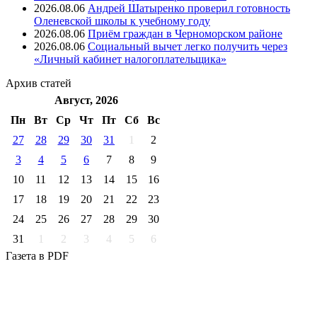
2026.08.06
Андрей Шатыренко проверил готовность
Оленевской школы к учебному году
2026.08.06
Приём граждан в Черноморском районе
2026.08.06
Социальный вычет легко получить через
«Личный кабинет налогоплательщика»
Архив
статей
Август, 2026
Пн
Вт
Ср
Чт
Пт
Cб
Вс
27
28
29
30
31
1
2
3
4
5
6
7
8
9
10
11
12
13
14
15
16
17
18
19
20
21
22
23
24
25
26
27
28
29
30
31
1
2
3
4
5
6
Газета
в PDF