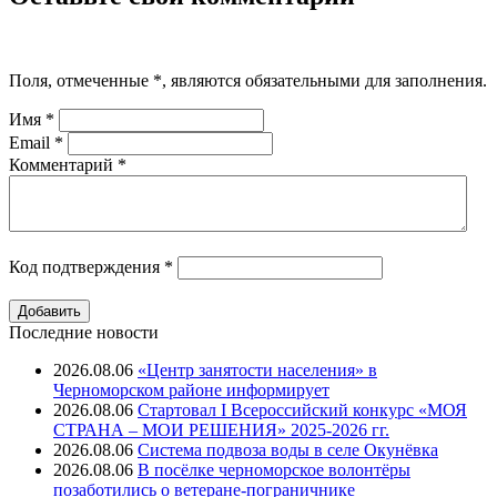
Поля, отмеченные
*
, являются обязательными для заполнения.
Имя
*
Email
*
Комментарий
*
Код подтверждения
*
Последние новости
2026.08.06
«Центр занятости населения» в
Черноморском районе информирует
2026.08.06
Стартовал I Всероссийский конкурс «МОЯ
СТРАНА – МОИ РЕШЕНИЯ» 2025-2026 гг.
2026.08.06
Система подвоза воды в селе Окунёвка
2026.08.06
В посёлке черноморское волонтёры
позаботились о ветеране-пограничнике