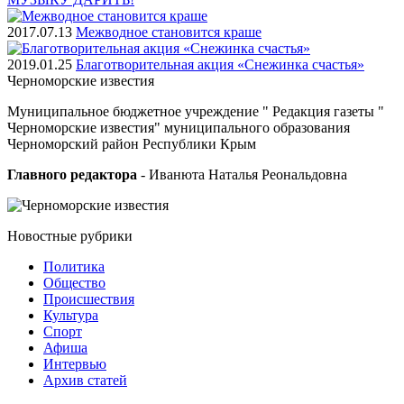
2017.07.13
Межводное становится краше
2019.01.25
Благотворительная акция «Снежинка счастья»
Черноморские
известия
Муниципальное бюджетное учреждение " Редакция газеты "
Черноморские известия" муниципального образования
Черноморский район Республики Крым
Главного редактора
- Иванюта Наталья Реональдовна
Новостные
рубрики
Политика
Общество
Проиcшествия
Культура
Спорт
Афиша
Интервью
Архив статей