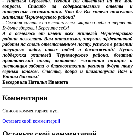
- Наталья Сергеевна, сегодня Вы ответили на все мои
вопросы. Спасибо за содержательные ответы и
интересные воспоминания. Что бы Вы хотели пожелать
жителям Черноморского района?
- Сегодня хочется пожелать всем мирного неба и терпения!
Будьте здоровы! Берегите себя!
А я осмелюсь от имени всех жителей Черноморского
района пожелать Вам оптимизма, энергии, эффективной
работы на столь ответственном посту, успехов в решении
насущных задач, новых побед и достижений! Пусть
поддержка жителей Черноморского района, богатый
практический опыт, активная жизненная позиция и
настоящая забота о благосостоянии региона будут тому
верным залогом. Счастья, добра и благополучия Вам и
Вашим близким!
Беседовала Наталья Иванюта
Комментарии
Список комментариев пуст
Оставьте свой комментарий
Оставьте свой комментарий