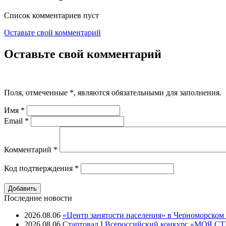
Список комментариев пуст
Оставьте свой комментарий
Оставьте свой комментарий
Поля, отмеченные
*
, являются обязательными для заполнения.
Имя
*
Email
*
Комментарий
*
Код подтверждения
*
Последние новости
2026.08.06
«Центр занятости населения» в Черноморском
2026.08.06
Стартовал I Всероссийский конкурс «МОЯ 