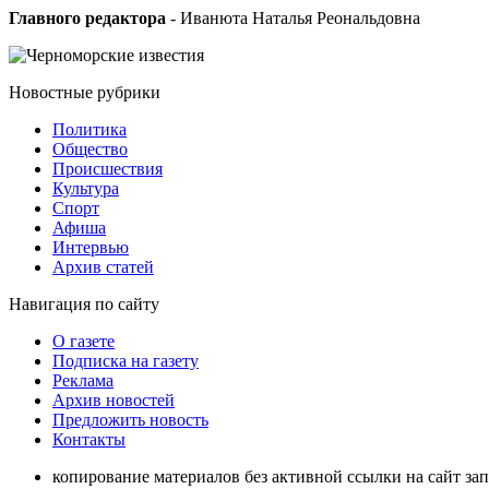
Главного редактора
- Иванюта Наталья Реональдовна
Новостные
рубрики
Политика
Общество
Проиcшествия
Культура
Спорт
Афиша
Интервью
Архив статей
Навигация
по сайту
О газете
Подписка на газету
Реклама
Архив новостей
Предложить новость
Контакты
копирование материалов без активной ссылки на сайт за