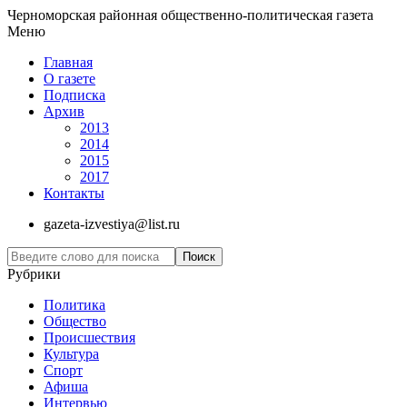
Черноморская районная общественно-политическая газета
Меню
Главная
О газете
Подписка
Архив
2013
2014
2015
2017
Контакты
gazeta-izvestiya@list.ru
Рубрики
Политика
Общество
Проиcшествия
Культура
Спорт
Афиша
Интервью