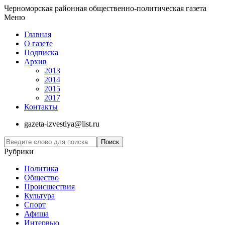
Черноморская районная общественно-политическая газета
Меню
Главная
О газете
Подписка
Архив
2013
2014
2015
2017
Контакты
gazeta-izvestiya@list.ru
Рубрики
Политика
Общество
Проиcшествия
Культура
Спорт
Афиша
Интервью