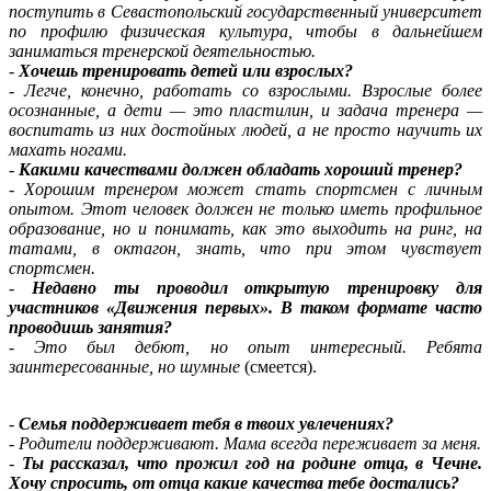
поступить в Севастопольский государственный университет
по профилю физическая культура, чтобы в дальнейшем
заниматься тренерской деятельностью.
-
Хочешь тренировать детей или взрослых?
-
Легче, конечно, работать со взрослыми. Взрослые более
осознанные, а дети — это пластилин, и задача тренера —
воспитать из них достойных людей, а не просто научить их
махать ногами.
-
Какими качествами должен обладать хороший тренер?
-
Хорошим тренером может стать спортсмен с личным
опытом. Этот человек должен не только иметь профильное
образование, но и понимать, как это выходить на ринг, на
татами, в октагон, знать, что при этом чувствует
спортсмен.
-
Недавно ты проводил открытую тренировку для
участников «Движения первых». В таком формате часто
проводишь занятия?
-
Это был дебют, но опыт интересный. Ребята
заинтересованные, но шумные
(смеется).
-
Семья поддерживает тебя в твоих увлечениях?
-
Родители поддерживают. Мама всегда переживает за меня.
-
Ты рассказал, что прожил год на родине отца, в Чечне.
Хочу спросить, от отца какие качества тебе достались?