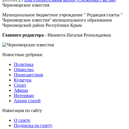
Черноморские
известия
Муниципальное бюджетное учреждение " Редакция газеты "
Черноморские известия" муниципального образования
Черноморский район Республики Крым
Главного редактора
- Иванюта Наталья Реональдовна
Новостные
рубрики
Политика
Общество
Проиcшествия
Культура
Спорт
Афиша
Интервью
Архив статей
Навигация
по сайту
О газете
Подписка на газету