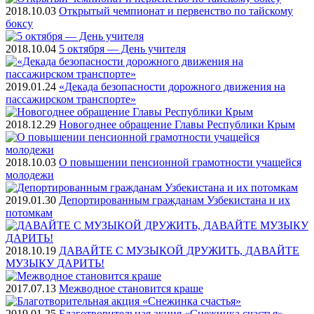
2018.10.03
Открытый чемпионат и первенство по тайскому
боксу
2018.10.04
5 октября — День учителя
2019.01.24
«Декада безопасности дорожного движения на
пассажирском транспорте»
2018.12.29
Новогоднее обращение Главы Республики Крым
2018.10.03
О повышении пенсионной грамотности учащейся
молодежи
2019.01.30
Депортированным гражданам Узбекистана и их
потомкам
2018.10.19
ДАВАЙТЕ С МУЗЫКОЙ ДРУЖИТЬ, ДАВАЙТЕ
МУЗЫКУ ДАРИТЬ!
2017.07.13
Межводное становится краше
2019.01.25
Благотворительная акция «Снежинка счастья»