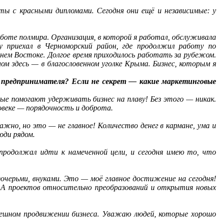
ы с красными дипломами. Сегодня они ещё и независимые: у
боте полмира. Организация, в которой я работал, обслуживала
у приехал в Черноморский район, где продолжил работу по
нем Востоке. Долгое время приходилось работать за рубежом.
ом здесь — в благословенном уголке Крыма. Бизнес, которым я
я предпринимателя? Если не секрет — какие маркетинговые
рые помогают удерживать бизнес на плаву! Без этого — никак.
овеке — порядочность и доброта.
жно, но это — не главное! Количество денег в кармане, ума и
юди рядом.
 продолжал идти к намеченной цели, и сегодня имею то, что
дочерьми, внуками. Это — моё главное достижение на сегодня!
. А проектов относительно преобразований и открытия новых
пешном продвижении бизнеса. Уважаю людей, которые хорошо