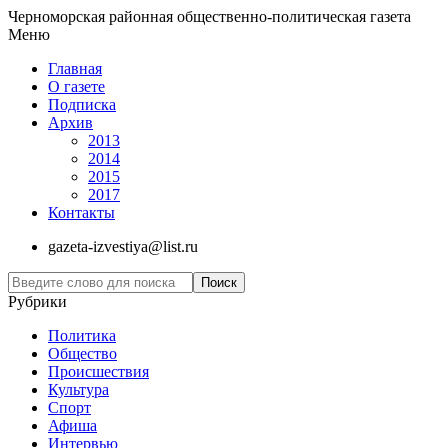
Черноморская районная общественно-политическая газета
Меню
Главная
О газете
Подписка
Архив
2013
2014
2015
2017
Контакты
gazeta-izvestiya@list.ru
Рубрики
Политика
Общество
Проиcшествия
Культура
Спорт
Афиша
Интервью