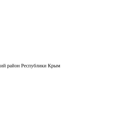
кий район Республики Крым