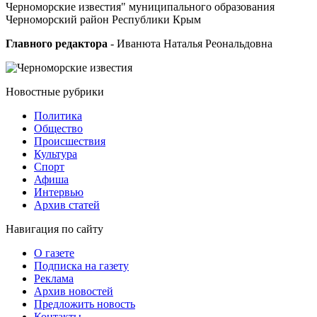
Черноморские известия" муниципального образования
Черноморский район Республики Крым
Главного редактора
- Иванюта Наталья Реональдовна
Новостные
рубрики
Политика
Общество
Проиcшествия
Культура
Спорт
Афиша
Интервью
Архив статей
Навигация
по сайту
О газете
Подписка на газету
Реклама
Архив новостей
Предложить новость
Контакты