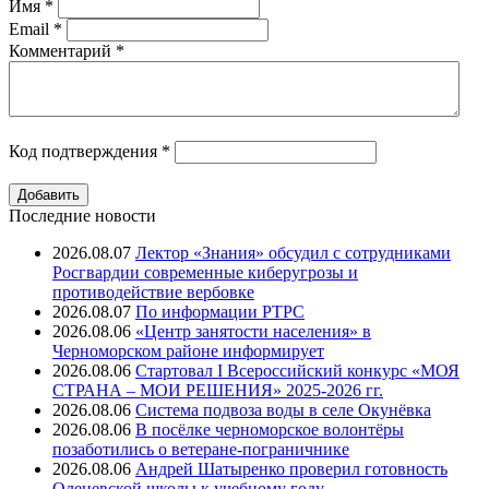
Имя
*
Email
*
Комментарий
*
Код подтверждения
*
Последние новости
2026.08.07
Лектор «Знания» обсудил с сотрудниками
Росгвардии современные киберугрозы и
противодействие вербовке
2026.08.07
⁠По информации РТРС
2026.08.06
«Центр занятости населения» в
Черноморском районе информирует
2026.08.06
Стартовал I Всероссийский конкурс «МОЯ
СТРАНА – МОИ РЕШЕНИЯ» 2025-2026 гг.
2026.08.06
Система подвоза воды в селе Окунёвка
2026.08.06
В посёлке черноморское волонтёры
позаботились о ветеране-пограничнике
2026.08.06
Андрей Шатыренко проверил готовность
Оленевской школы к учебному году