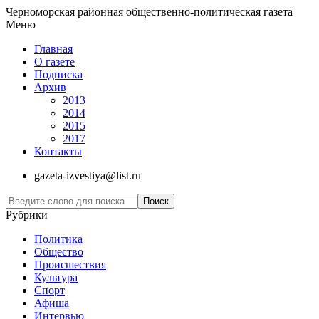
Черноморская районная общественно-политическая газета
Меню
Главная
О газете
Подписка
Архив
2013
2014
2015
2017
Контакты
gazeta-izvestiya@list.ru
Рубрики
Политика
Общество
Проиcшествия
Культура
Спорт
Афиша
Интервью