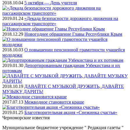
2018.10.04
5 октября — День учителя
2019.01.24
«Декада безопасности дорожного движения на
пассажирском транспорте»
2018.12.29
Новогоднее обращение Главы Республики Крым
2018.10.03
О повышении пенсионной грамотности учащейся
молодежи
2019.01.30
Депортированным гражданам Узбекистана и их
потомкам
2018.10.19
ДАВАЙТЕ С МУЗЫКОЙ ДРУЖИТЬ, ДАВАЙТЕ
МУЗЫКУ ДАРИТЬ!
2017.07.13
Межводное становится краше
2019.01.25
Благотворительная акция «Снежинка счастья»
Черноморские
известия
Муниципальное бюджетное учреждение " Редакция газеты "