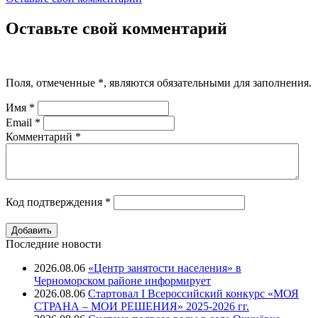
Оставьте свой комментарий
Поля, отмеченные
*
, являются обязательными для заполнения.
Имя
*
Email
*
Комментарий
*
Код подтверждения
*
Последние новости
2026.08.06
«Центр занятости населения» в
Черноморском районе информирует
2026.08.06
Стартовал I Всероссийский конкурс «МОЯ
СТРАНА – МОИ РЕШЕНИЯ» 2025-2026 гг.