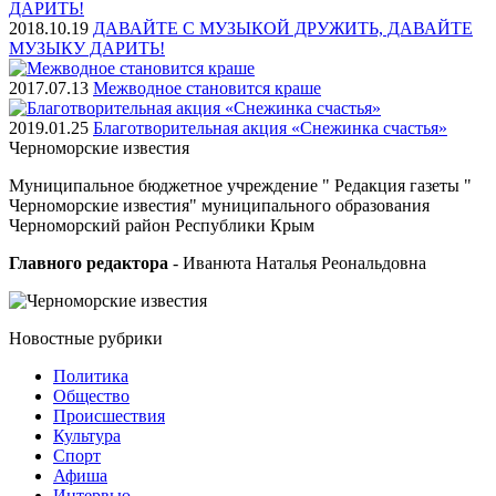
2018.10.19
ДАВАЙТЕ С МУЗЫКОЙ ДРУЖИТЬ, ДАВАЙТЕ
МУЗЫКУ ДАРИТЬ!
2017.07.13
Межводное становится краше
2019.01.25
Благотворительная акция «Снежинка счастья»
Черноморские
известия
Муниципальное бюджетное учреждение " Редакция газеты "
Черноморские известия" муниципального образования
Черноморский район Республики Крым
Главного редактора
- Иванюта Наталья Реональдовна
Новостные
рубрики
Политика
Общество
Проиcшествия
Культура
Спорт
Афиша
Интервью