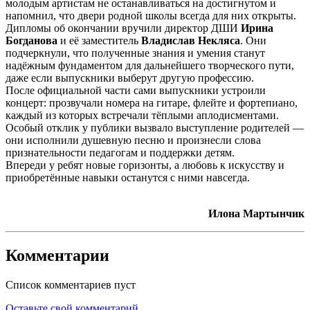
молодым артистам не останавливаться на достигнутом и
напомнил, что двери родной школы всегда для них открыты.
Дипломы об окончании вручили директор ДШИ
Ирина
Богданова
и её заместитель
Владислав Некляса
. Они
подчеркнули, что полученные знания и умения станут
надёжным фундаментом для дальнейшего творческого пути,
даже если выпускники выберут другую профессию.
После официальной части сами выпускники устроили
концерт: прозвучали номера на гитаре, флейте и фортепиано,
каждый из которых встречали тёплыми аплодисментами.
Особый отклик у публики вызвало выступление родителей —
они исполнили душевную песню и произнесли слова
признательности педагогам и поддержки детям.
Впереди у ребят новые горизонты, а любовь к искусству и
приобретённые навыки останутся с ними навсегда.
Илона Мартынчик
Комментарии
Список комментариев пуст
Оставьте свой комментарий