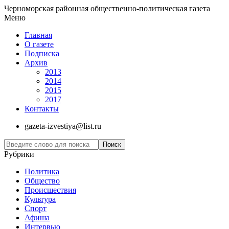
Черноморская районная общественно-политическая газета
Меню
Главная
О газете
Подписка
Архив
2013
2014
2015
2017
Контакты
gazeta-izvestiya@list.ru
Рубрики
Политика
Общество
Проиcшествия
Культура
Спорт
Афиша
Интервью