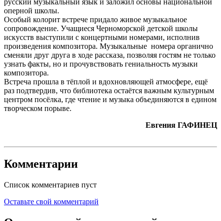
русский музыкальный язык и заложил основы национальной
оперной школы.
Особый колорит встрече придало живое музыкальное
сопровождение. Учащиеся Черноморской детской школы
искусств выступили с концертными номерами, исполнив
произведения композитора. Музыкальные номера органично
сменяли друг друга в ходе рассказа, позволяя гостям не только
узнать факты, но и прочувствовать гениальность музыки
композитора.
Встреча прошла в тёплой и вдохновляющей атмосфере, ещё
раз подтвердив, что библиотека остаётся важным культурным
центром посёлка, где чтение и музыка объединяются в едином
творческом порыве.
Евгения ГАФИНЕЦ
Комментарии
Список комментариев пуст
Оставьте свой комментарий