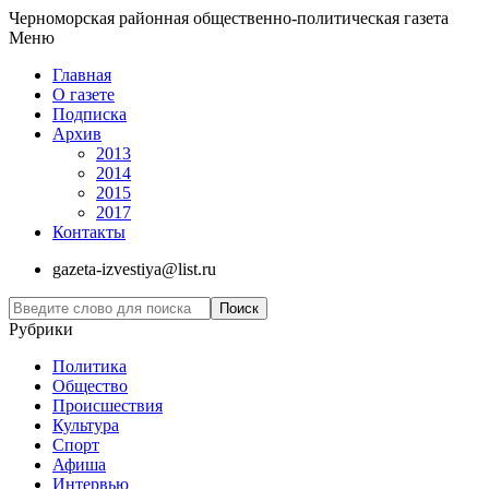
Черноморская районная общественно-политическая газета
Меню
Главная
О газете
Подписка
Архив
2013
2014
2015
2017
Контакты
gazeta-izvestiya@list.ru
Рубрики
Политика
Общество
Проиcшествия
Культура
Спорт
Афиша
Интервью