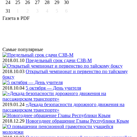
24
25
26
27
28
29
30
31
1
2
3
4
5
6
Газета
в PDF
Самые
популярные
2018.01.10
Предельный срок сдачи СЗВ-М
2018.10.03
Открытый чемпионат и первенство по тайскому
боксу
2018.10.04
5 октября — День учителя
2019.01.24
«Декада безопасности дорожного движения на
пассажирском транспорте»
2018.12.29
Новогоднее обращение Главы Республики Крым