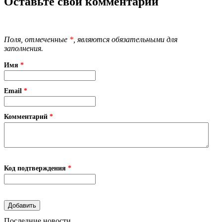
Оставьте свой комментарий
Поля, отмеченные
*
, являются обязательными для
заполнения.
Имя
*
Email
*
Комментарий
*
Код подтверждения
*
Последние новости