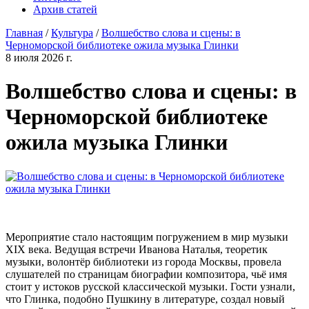
Архив статей
Главная
/
Культура
/
Волшебство слова и сцены: в
Черноморской библиотеке ожила музыка Глинки
8 июля 2026 г.
Волшебство слова и сцены: в
Черноморской библиотеке
ожила музыка Глинки
Мероприятие стало настоящим погружением в мир музыки
XIX века. Ведущая встречи Иванова Наталья, теоретик
музыки, волонтёр библиотеки из города Москвы, провела
слушателей по страницам биографии композитора, чьё имя
стоит у истоков русской классической музыки. Гости узнали,
что Глинка, подобно Пушкину в литературе, создал новый