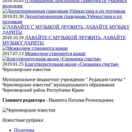
2018.10.03
О повышении пенсионной грамотности учащейся
молодежи
2019.01.30
Депортированным гражданам Узбекистана и их
потомкам
2018.10.19
ДАВАЙТЕ С МУЗЫКОЙ ДРУЖИТЬ, ДАВАЙТЕ
МУЗЫКУ ДАРИТЬ!
2017.07.13
Межводное становится краше
2019.01.25
Благотворительная акция «Снежинка счастья»
Черноморские
известия
Муниципальное бюджетное учреждение " Редакция газеты "
Черноморские известия" муниципального образования
Черноморский район Республики Крым
Главного редактора
- Иванюта Наталья Реональдовна
Новостные
рубрики
Политика