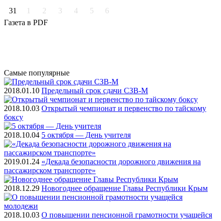
31
1
2
3
4
5
6
Газета
в PDF
Самые
популярные
2018.01.10
Предельный срок сдачи СЗВ-М
2018.10.03
Открытый чемпионат и первенство по тайскому
боксу
2018.10.04
5 октября — День учителя
2019.01.24
«Декада безопасности дорожного движения на
пассажирском транспорте»
2018.12.29
Новогоднее обращение Главы Республики Крым
2018.10.03
О повышении пенсионной грамотности учащейся