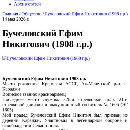
Архив статей
Главная
/
Общество
/
Бучеловский Ефим Никитович (1908 г.р.)
14 мая 2026 г.
Бучеловский Ефим
Никитович (1908 г.р.)
Бучеловский Ефим Никитович 1908 г.р.
Место рождения: Крымская АССР, Ак-Мечетский р-н, с.
Караджи
Воинское звание: красноармеец
Последнее место службы: 326‑й стрелковый полк 21‑й
стрелковой дивизии и эвакуационный госпиталь № 1605 (ЭГ
1605)
Мой прадед Бучеловский Ефим Никитич был призван из
деревни Караджи. Участвовал в легендарной обороне и
освобождении Севастополя.