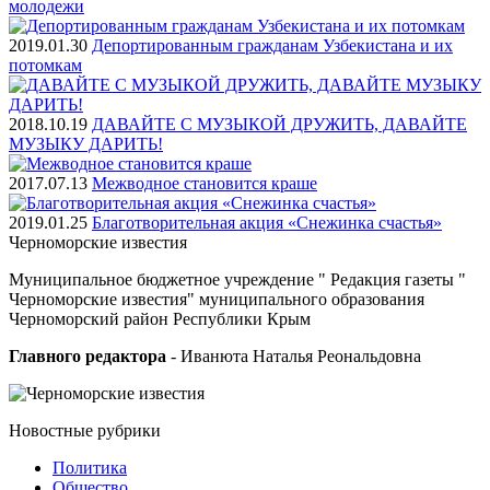
молодежи
2019.01.30
Депортированным гражданам Узбекистана и их
потомкам
2018.10.19
ДАВАЙТЕ С МУЗЫКОЙ ДРУЖИТЬ, ДАВАЙТЕ
МУЗЫКУ ДАРИТЬ!
2017.07.13
Межводное становится краше
2019.01.25
Благотворительная акция «Снежинка счастья»
Черноморские
известия
Муниципальное бюджетное учреждение " Редакция газеты "
Черноморские известия" муниципального образования
Черноморский район Республики Крым
Главного редактора
- Иванюта Наталья Реональдовна
Новостные
рубрики
Политика
Общество