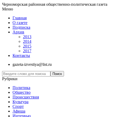
Черноморская районная общественно-политическая газета
Меню
Главная
О газете
Подписка
Архив
2013
2014
2015
2017
Контакты
gazeta-izvestiya@list.ru
Рубрики
Политика
Общество
Проиcшествия
Культура
Спорт
Афиша
Интервью