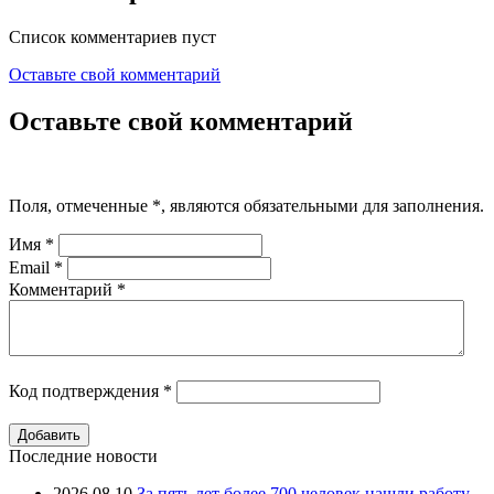
Список комментариев пуст
Оставьте свой комментарий
Оставьте свой комментарий
Поля, отмеченные
*
, являются обязательными для заполнения.
Имя
*
Email
*
Комментарий
*
Код подтверждения
*
Последние новости
2026.08.10
За пять лет более 700 человек нашли работу