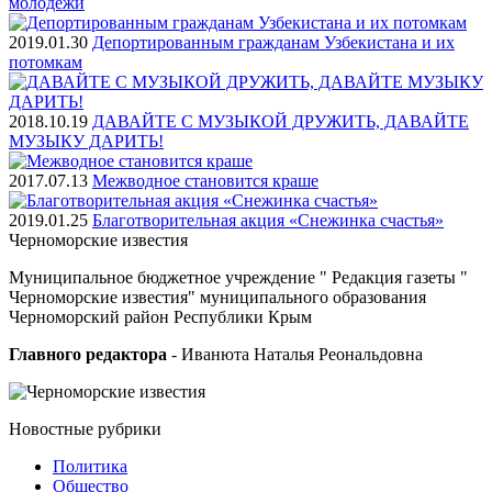
молодежи
2019.01.30
Депортированным гражданам Узбекистана и их
потомкам
2018.10.19
ДАВАЙТЕ С МУЗЫКОЙ ДРУЖИТЬ, ДАВАЙТЕ
МУЗЫКУ ДАРИТЬ!
2017.07.13
Межводное становится краше
2019.01.25
Благотворительная акция «Снежинка счастья»
Черноморские
известия
Муниципальное бюджетное учреждение " Редакция газеты "
Черноморские известия" муниципального образования
Черноморский район Республики Крым
Главного редактора
- Иванюта Наталья Реональдовна
Новостные
рубрики
Политика
Общество