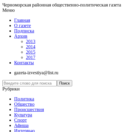
Черноморская районная общественно-политическая газета
Меню
Главная
О газете
Подписка
Архив
2013
2014
2015
2017
Контакты
gazeta-izvestiya@list.ru
Рубрики
Политика
Общество
Проиcшествия
Культура
Спорт
Афиша
Интервью