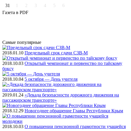
31
1
2
3
4
5
6
Газета
в PDF
Самые
популярные
2018.01.10
Предельный срок сдачи СЗВ-М
2018.10.03
Открытый чемпионат и первенство по тайскому
боксу
2018.10.04
5 октября — День учителя
2019.01.24
«Декада безопасности дорожного движения на
пассажирском транспорте»
2018.12.29
Новогоднее обращение Главы Республики Крым
2018.10.03
О повышении пенсионной грамотности учащейся