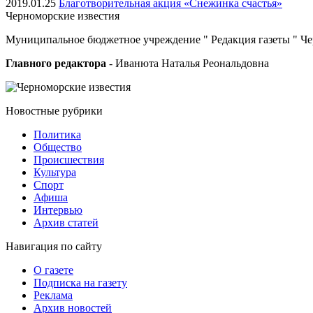
2019.01.25
Благотворительная акция «Снежинка счастья»
Черноморские
известия
Муниципальное бюджетное учреждение " Редакция газеты " Ч
Главного редактора
- Иванюта Наталья Реональдовна
Новостные
рубрики
Политика
Общество
Проиcшествия
Культура
Спорт
Афиша
Интервью
Архив статей
Навигация
по сайту
О газете
Подписка на газету
Реклама
Архив новостей