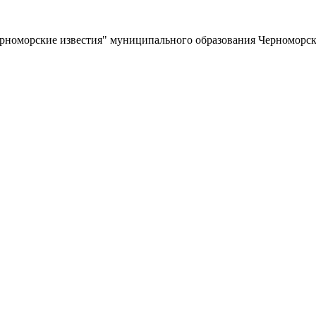
ерноморские известия" муниципального образования Черноморс