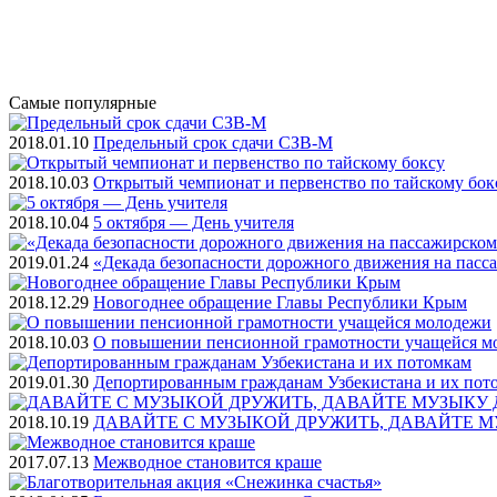
Самые
популярные
2018.01.10
Предельный срок сдачи СЗВ-М
2018.10.03
Открытый чемпионат и первенство по тайскому бок
2018.10.04
5 октября — День учителя
2019.01.24
«Декада безопасности дорожного движения на пасс
2018.12.29
Новогоднее обращение Главы Республики Крым
2018.10.03
О повышении пенсионной грамотности учащейся м
2019.01.30
Депортированным гражданам Узбекистана и их пот
2018.10.19
ДАВАЙТЕ С МУЗЫКОЙ ДРУЖИТЬ, ДАВАЙТЕ М
2017.07.13
Межводное становится краше