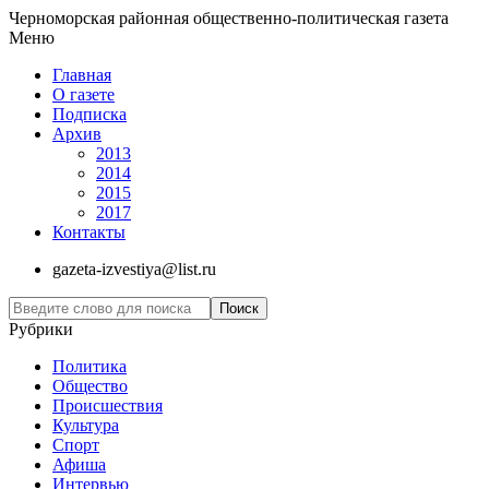
Черноморская районная общественно-политическая газета
Меню
Главная
О газете
Подписка
Архив
2013
2014
2015
2017
Контакты
gazeta-izvestiya@list.ru
Рубрики
Политика
Общество
Проиcшествия
Культура
Спорт
Афиша
Интервью