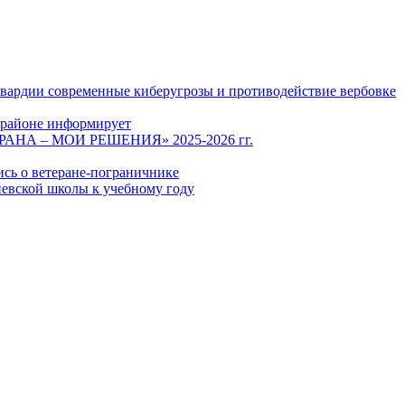
гвардии современные киберугрозы и противодействие вербовке
 районе информирует
СТРАНА – МОИ РЕШЕНИЯ» 2025-2026 гг.
ись о ветеране-пограничнике
евской школы к учебному году