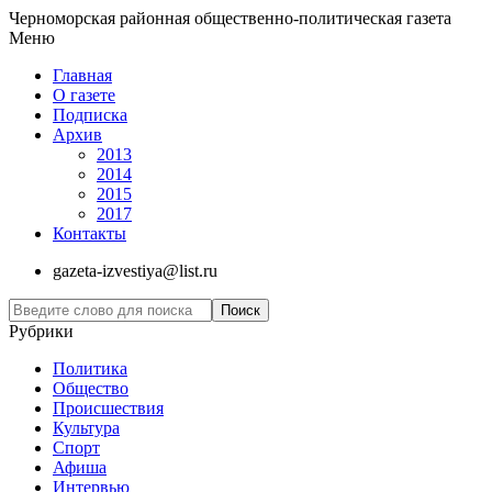
Черноморская районная общественно-политическая газета
Меню
Главная
О газете
Подписка
Архив
2013
2014
2015
2017
Контакты
gazeta-izvestiya@list.ru
Рубрики
Политика
Общество
Проиcшествия
Культура
Спорт
Афиша
Интервью