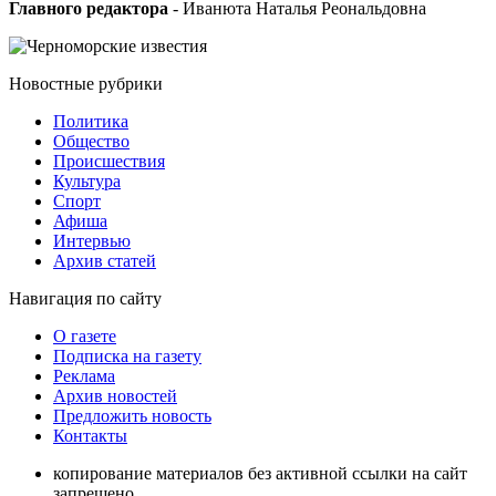
Главного редактора
- Иванюта Наталья Реональдовна
Новостные
рубрики
Политика
Общество
Проиcшествия
Культура
Спорт
Афиша
Интервью
Архив статей
Навигация
по сайту
О газете
Подписка на газету
Реклама
Архив новостей
Предложить новость
Контакты
копирование материалов без активной ссылки на сайт
запрещено