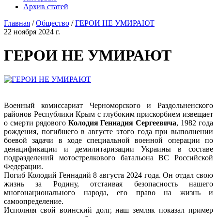
Архив статей
Главная
/
Общество
/
ГЕРОИ НЕ УМИРАЮТ
22 ноября 2024 г.
ГЕРОИ НЕ УМИРАЮТ
Военный комиссариат Черноморского и Раздольненского
районов Республики Крым с глубоким прискорбием извещает
о смерти рядового
Колодия Геннадия Сергеевича
, 1982 года
рождения, погибшего в августе этого года при выполнении
боевой задачи в ходе специальной военной операции по
денацификации и демилитаризации Украины в составе
подразделений мотострелкового батальона ВС Российской
Федерации.
Погиб Колодий Геннадий 8 августа 2024 года. Он отдал свою
жизнь за Родину, отстаивая безопасность нашего
многонационального народа, его право на жизнь и
самоопределение.
Исполняя свой воинский долг, наш земляк показал пример