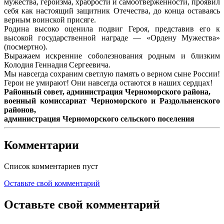
мужества, героизма, храбрости и самоотверженности, проявил
себя как настоящий защитник Отечества, до конца оставаясь
верным воинской присяге.
Родина высоко оценила подвиг Героя, представив его к
высокой государственной награде — «Ордену Мужества»
(посмертно).
Выражаем искренние соболезнования родным и близким
Колодия Геннадия Сергеевича.
Мы навсегда сохраним светлую память о верном сыне России!
Герои не умирают! Они навсегда остаются в наших сердцах!
Районный совет, администрация Черноморского района,
военный комиссариат Черноморского и Раздольненского
районов,
администрация Черноморского сельского поселения
Комментарии
Список комментариев пуст
Оставьте свой комментарий
Оставьте свой комментарий