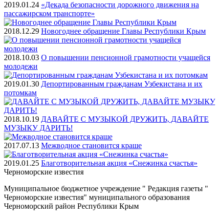
2019.01.24
«Декада безопасности дорожного движения на
пассажирском транспорте»
2018.12.29
Новогоднее обращение Главы Республики Крым
2018.10.03
О повышении пенсионной грамотности учащейся
молодежи
2019.01.30
Депортированным гражданам Узбекистана и их
потомкам
2018.10.19
ДАВАЙТЕ С МУЗЫКОЙ ДРУЖИТЬ, ДАВАЙТЕ
МУЗЫКУ ДАРИТЬ!
2017.07.13
Межводное становится краше
2019.01.25
Благотворительная акция «Снежинка счастья»
Черноморские
известия
Муниципальное бюджетное учреждение " Редакция газеты "
Черноморские известия" муниципального образования
Черноморский район Республики Крым