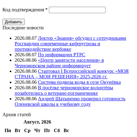
Код подтверждения
*
Последние новости
2026.08.07
Лектор «Знания» обсудил с сотрудниками
Росгвардии современные киберугрозы и
противодействие вербовке
2026.08.07
⁠По информации РТРС
2026.08.06
«Центр занятости населения» в
Черноморском районе информирует
2026.08.06
Стартовал I Всероссийский конкурс «МОЯ
СТРАНА – МОИ РЕШЕНИЯ» 2025-2026 гг.
2026.08.06
Система подвоза воды в селе Окунёвка
2026.08.06
В посёлке черноморское волонтёры
позаботились о ветеране-пограничнике
2026.08.06
Андрей Шатыренко проверил готовность
Оленевской школы к учебному году
Архив
статей
Август, 2026
Пн
Вт
Ср
Чт
Пт
Cб
Вс