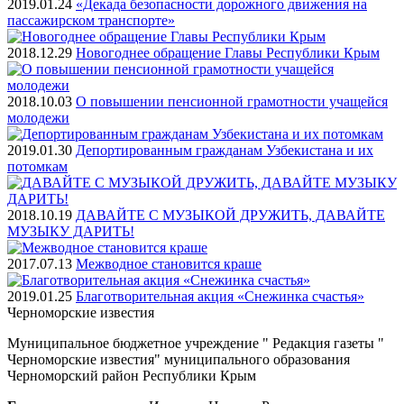
2019.01.24
«Декада безопасности дорожного движения на
пассажирском транспорте»
2018.12.29
Новогоднее обращение Главы Республики Крым
2018.10.03
О повышении пенсионной грамотности учащейся
молодежи
2019.01.30
Депортированным гражданам Узбекистана и их
потомкам
2018.10.19
ДАВАЙТЕ С МУЗЫКОЙ ДРУЖИТЬ, ДАВАЙТЕ
МУЗЫКУ ДАРИТЬ!
2017.07.13
Межводное становится краше
2019.01.25
Благотворительная акция «Снежинка счастья»
Черноморские
известия
Муниципальное бюджетное учреждение " Редакция газеты "
Черноморские известия" муниципального образования
Черноморский район Республики Крым