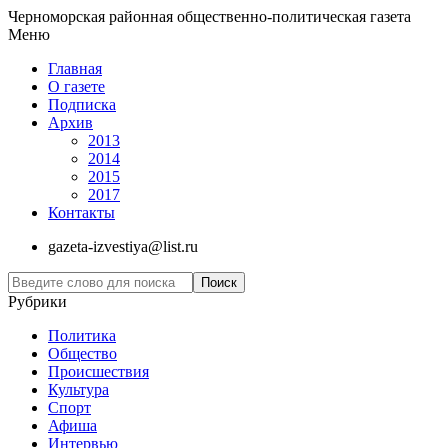
Черноморская районная общественно-политическая газета
Меню
Главная
О газете
Подписка
Архив
2013
2014
2015
2017
Контакты
gazeta-izvestiya@list.ru
Рубрики
Политика
Общество
Проиcшествия
Культура
Спорт
Афиша
Интервью