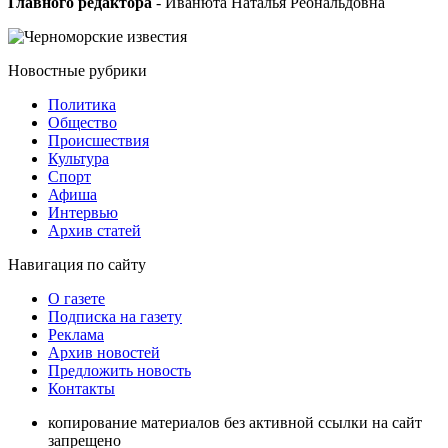
Главного редактора
- Иванюта Наталья Реональдовна
Новостные
рубрики
Политика
Общество
Проиcшествия
Культура
Спорт
Афиша
Интервью
Архив статей
Навигация
по сайту
О газете
Подписка на газету
Реклама
Архив новостей
Предложить новость
Контакты
копирование материалов без активной ссылки на сайт
запрещено