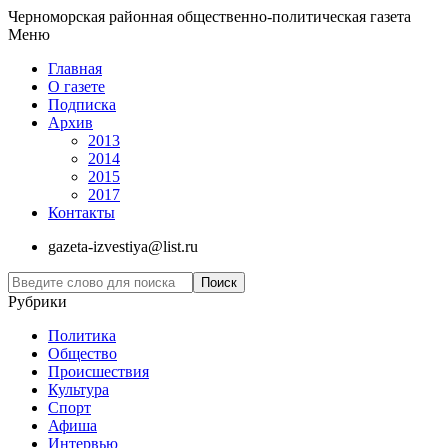
Черноморская районная общественно-политическая газета
Меню
Главная
О газете
Подписка
Архив
2013
2014
2015
2017
Контакты
gazeta-izvestiya@list.ru
Рубрики
Политика
Общество
Проиcшествия
Культура
Спорт
Афиша
Интервью