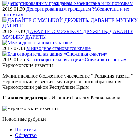
2019.01.30
Депортированным гражданам Узбекистана и их
потомкам
2018.10.19
ДАВАЙТЕ С МУЗЫКОЙ ДРУЖИТЬ, ДАВАЙТЕ
МУЗЫКУ ДАРИТЬ!
2017.07.13
Межводное становится краше
2019.01.25
Благотворительная акция «Снежинка счастья»
Черноморские
известия
Муниципальное бюджетное учреждение " Редакция газеты "
Черноморские известия" муниципального образования
Черноморский район Республики Крым
Главного редактора
- Иванюта Наталья Реональдовна
Новостные
рубрики
Политика
Общество