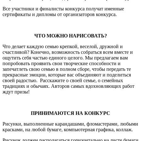
Все участники и финалисты конкурса получат именные
сертификаты и дипломы от организаторов конкурса.
ЧТО МОЖНО НАРИСОВАТЬ?
Что делает каждую семью крепкой, веселой, дружной и
счастливой? Конечно, возможность собраться всем вместе и
ощутить себя частью единого целого. Мы предлагаем вам
попробовать проявить свои творческие способности и
запечатлеть свою семью в полном сборе, чтобы передать те
прекрасные эмоции, которые вас объединяют и поделиться
своей радостью. Расскажите о своей семье, о семейных
традициях и обычаях. Авторов самых вдохновляющих работ
ждут призы!
ПРИНИМАЮТСЯ НА КОНКУРС
Рисунки, выполненные карандашами, фломастерами, любыми
красками, на любой бумаге, компьютерная графика, коллаж.
Рисунок должен располагаться горизонтально на листе бумаги