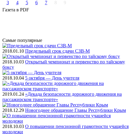
3
4
5
6
7
8
9
Газета
в PDF
Самые
популярные
2018.01.10
Предельный срок сдачи СЗВ-М
2018.10.03
Открытый чемпионат и первенство по тайскому
боксу
2018.10.04
5 октября — День учителя
2019.01.24
«Декада безопасности дорожного движения на
пассажирском транспорте»
2018.12.29
Новогоднее обращение Главы Республики Крым
2018.10.03
О повышении пенсионной грамотности учащейся
молодежи