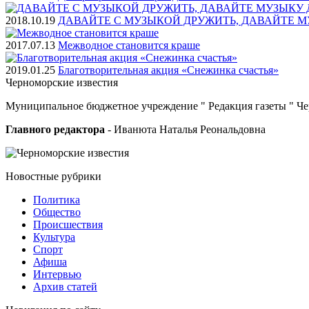
2018.10.19
ДАВАЙТЕ С МУЗЫКОЙ ДРУЖИТЬ, ДАВАЙТЕ М
2017.07.13
Межводное становится краше
2019.01.25
Благотворительная акция «Снежинка счастья»
Черноморские
известия
Муниципальное бюджетное учреждение " Редакция газеты " Ч
Главного редактора
- Иванюта Наталья Реональдовна
Новостные
рубрики
Политика
Общество
Проиcшествия
Культура
Спорт
Афиша
Интервью
Архив статей