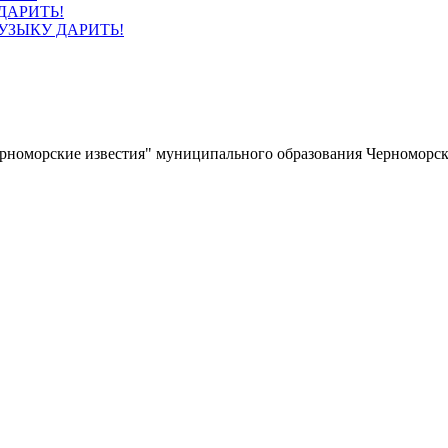
УЗЫКУ ДАРИТЬ!
ерноморские известия" муниципального образования Черноморс