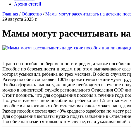
Архив статей
Главная
/
Общество
/
Мамы могут рассчитывать на детские по
29 августа 2025 г.
Мамы могут рассчитывать на
Право на пособие по беременности и родам, а также пособие по
Пособие по беременности и родам при этом выплачивают сраз
которая усыновила ребенка до трех месяцев. В обоих случаях
Размер пособия составляет 100% прожиточного минимума труд
Чтобы оформить выплату, женщине необходимо в течение полу
можно в клиентской службе регионального Отделения СФР либо
Стоит помнить, что для оформления пособия в течение года пос
Получать ежемесячное пособие на ребенка до 1,5 лет может
пособие в аналогичных обстоятельствах также может папа, дру
Размер пособия составляет 40% среднего заработка по месту ра
Для оформления выплаты нужно подать заявление в Отделение 
Пособие назначается только в том случае, если ухаживающий за