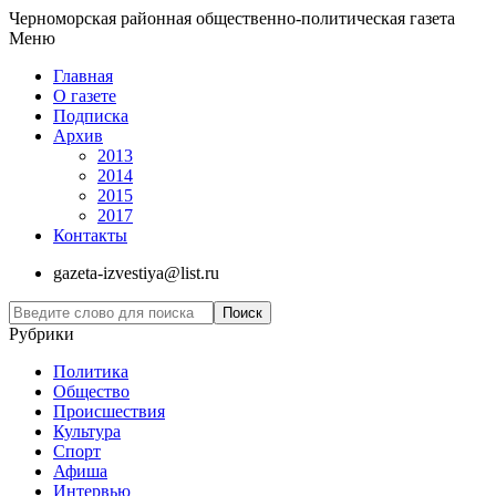
Черноморская районная общественно-политическая газета
Меню
Главная
О газете
Подписка
Архив
2013
2014
2015
2017
Контакты
gazeta-izvestiya@list.ru
Рубрики
Политика
Общество
Проиcшествия
Культура
Спорт
Афиша
Интервью