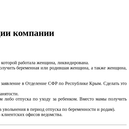
ции компании
 в которой работала женщина, ликвидирована.
получить беременная или родившая женщина, а также женщина,
 заявление в Отделение СФР по Республике Крым. Сделать это
анятости.
м либо отпуска по уходу за ребенком. Вместо мамы получить
ца увольнения в период отпуска по беременности и родам).
 клиентских офисов ведомства.