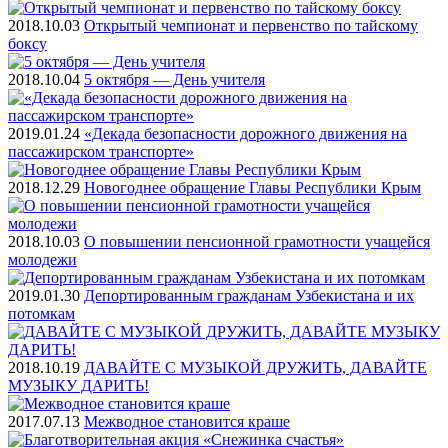
2018.10.03
Открытый чемпионат и первенство по тайскому
боксу
2018.10.04
5 октября — День учителя
2019.01.24
«Декада безопасности дорожного движения на
пассажирском транспорте»
2018.12.29
Новогоднее обращение Главы Республики Крым
2018.10.03
О повышении пенсионной грамотности учащейся
молодежи
2019.01.30
Депортированным гражданам Узбекистана и их
потомкам
2018.10.19
ДАВАЙТЕ С МУЗЫКОЙ ДРУЖИТЬ, ДАВАЙТЕ
МУЗЫКУ ДАРИТЬ!
2017.07.13
Межводное становится краше