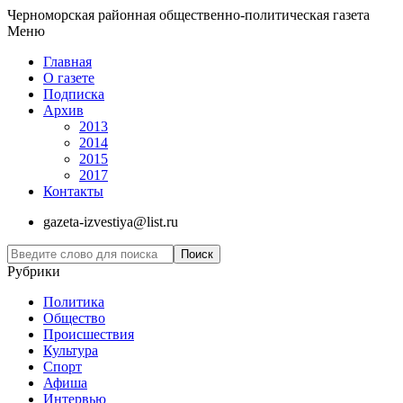
Черноморская районная общественно-политическая газета
Меню
Главная
О газете
Подписка
Архив
2013
2014
2015
2017
Контакты
gazeta-izvestiya@list.ru
Рубрики
Политика
Общество
Проиcшествия
Культура
Спорт
Афиша
Интервью