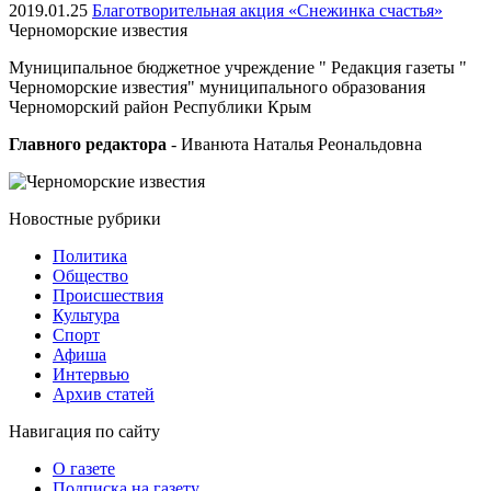
2019.01.25
Благотворительная акция «Снежинка счастья»
Черноморские
известия
Муниципальное бюджетное учреждение " Редакция газеты "
Черноморские известия" муниципального образования
Черноморский район Республики Крым
Главного редактора
- Иванюта Наталья Реональдовна
Новостные
рубрики
Политика
Общество
Проиcшествия
Культура
Спорт
Афиша
Интервью
Архив статей
Навигация
по сайту
О газете
Подписка на газету