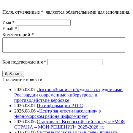
Поля, отмеченные
*
, являются обязательными для заполнения.
Имя
*
Email
*
Комментарий
*
Код подтверждения
*
Последние новости
2026.08.07
Лектор «Знания» обсудил с сотрудниками
Росгвардии современные киберугрозы и
противодействие вербовке
2026.08.07
⁠По информации РТРС
2026.08.06
«Центр занятости населения» в
Черноморском районе информирует
2026.08.06
Стартовал I Всероссийский конкурс «МОЯ
СТРАНА – МОИ РЕШЕНИЯ» 2025-2026 гг.
2026.08.06
Система подвоза воды в селе Окунёвка