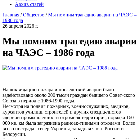
Архив статей
Главная
/
Общество
/
Мы помним трагедию аварии на ЧАЭС –
1986 года
26 апреля 2026 г.
Мы помним трагедию аварии
на ЧАЭС – 1986 года
На ликвидацию пожара и последствий аварии было
задействовано около 200 тысяч граждан бывшего Совет-ского
Союза в период с 1986-1990 годы.
Несмотря на подвиг пожарных, военнослужащих, медиков,
курсантов училищ, строителей и других специа-листов
ядерной промышленности огромная территория, порядка 160
000 кв. км была загрязнена радиоак-тивными отходами. Более
всего пострадал север Украины, западная часть России и
Белорусии.