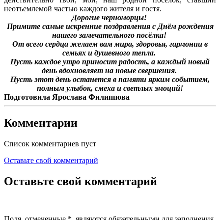
неотъемлемой частью каждого жителя и гостя.
Дорогие черноморцы!
Примите самые искренние поздравления
с Днём рождения
нашего замечательного посёлка!
От всего сердца желаем вам мира, здоровья,
гармонии в
семьях и душевного тепла.
Пусть каждое утро приносит радость,
а каждый новый
день вдохновляет
на новые свершения.
Пусть этот день останется в памяти
ярким событием,
полным улыбок, смеха
и светлых эмоций!
Подготовила Ярослава Филиппова
Комментарии
Список комментариев пуст
Оставьте свой комментарий
Оставьте свой комментарий
Поля, отмеченные
*
, являются обязательными для заполнения.