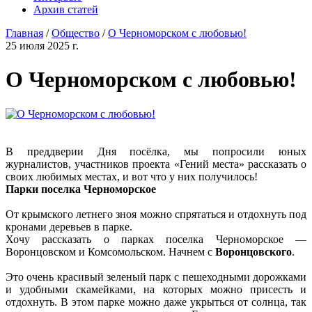
Архив статей
Главная
/
Общество
/
О Черноморском с любовью!
25 июля 2025 г.
О Черноморском с любовью!
В преддверии Дня посёлка, мы попросили юных
журналистов, участников проекта «Гений места» рассказать о
своих любимых местах, и вот что у них получилось!
Парки поселка Черноморское
От крымского летнего зноя можно спрятаться и отдохнуть под
кронами деревьев в парке.
Хочу рассказать о парках поселка Черноморское —
Воронцовском и Комсомольском. Начнем с
Воронцовского
.
Это очень красивый зеленый парк с пешеходными дорожками
и удобными скамейками, на которых можно присесть и
отдохнуть. В этом парке можно даже укрыться от солнца, так