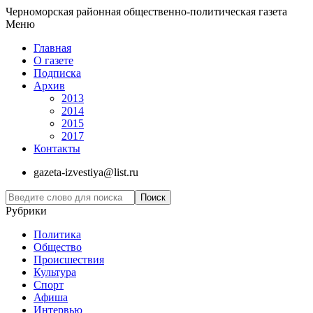
Черноморская районная общественно-политическая газета
Меню
Главная
О газете
Подписка
Архив
2013
2014
2015
2017
Контакты
gazeta-izvestiya@list.ru
Рубрики
Политика
Общество
Проиcшествия
Культура
Спорт
Афиша
Интервью