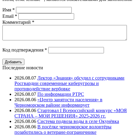
Имя
*
Email
*
Комментарий
*
Код подтверждения
*
Последние новости
2026.08.07
Лектор «Знания» обсудил с сотрудниками
Росгвардии современные киберугрозы и
противодействие вербовке
2026.08.07
⁠По информации РТРС
2026.08.06
«Центр занятости населения» в
Черноморском районе информирует
2026.08.06
Стартовал I Всероссийский конкурс «МОЯ
СТРАНА – МОИ РЕШЕНИЯ» 2025-2026 гг.
2026.08.06
Система подвоза воды в селе Окунёвка
2026.08.06
В посёлке черноморское волонтёры
позаботились о ветеране-пограничнике