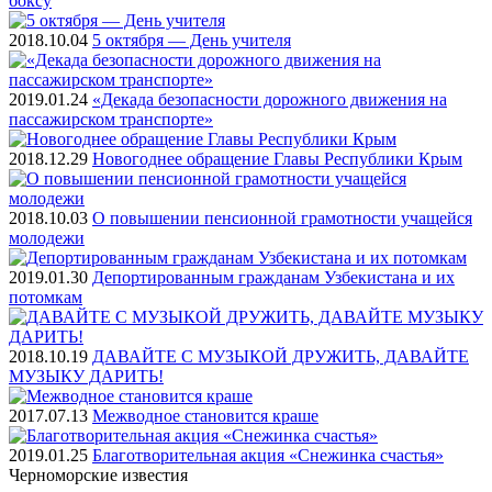
боксу
2018.10.04
5 октября — День учителя
2019.01.24
«Декада безопасности дорожного движения на
пассажирском транспорте»
2018.12.29
Новогоднее обращение Главы Республики Крым
2018.10.03
О повышении пенсионной грамотности учащейся
молодежи
2019.01.30
Депортированным гражданам Узбекистана и их
потомкам
2018.10.19
ДАВАЙТЕ С МУЗЫКОЙ ДРУЖИТЬ, ДАВАЙТЕ
МУЗЫКУ ДАРИТЬ!
2017.07.13
Межводное становится краше
2019.01.25
Благотворительная акция «Снежинка счастья»
Черноморские
известия