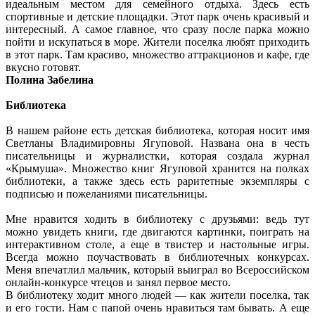
идеальным местом для семейного отдыха. Здесь есть
спортивные и детские площадки. Этот парк очень красивый и
интересный. А самое главное, что сразу после парка можно
пойти и искупаться в море. Жители поселка любят приходить
в этот парк. Там красиво, множество аттракционов и кафе, где
вкусно готовят.
Полина Забелина
Библиотека
В нашем районе есть детская библиотека, которая носит имя
Светланы Владимировны Ягуповой. Названа она в честь
писательницы и журналистки, которая создала журнал
«Крымуша». Множество книг Ягуповой хранится на полках
библиотеки, а также здесь есть раритетные экземпляры с
подписью и пожеланиями писательницы.
Мне нравится ходить в библиотеку с друзьями: ведь тут
можно увидеть книги, где двигаются картинки, поиграть на
интерактивном столе, а еще в твистер и настольные игры.
Всегда можно поучаствовать в библиотечных конкурсах.
Меня впечатлил мальчик, который выиграл во Всероссийском
онлайн-конкурсе чтецов и занял первое место.
В библиотеку ходит много людей — как жители поселка, так
и его гости. Нам с папой очень нравиться там бывать. А еще