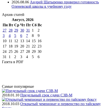
2026.08.06
Андрей Шатыренко проверил готовность
Оленевской школы к учебному году
Архив
статей
Август, 2026
Пн
Вт
Ср
Чт
Пт
Cб
Вс
27
28
29
30
31
1
2
3
4
5
6
7
8
9
10
11
12
13
14
15
16
17
18
19
20
21
22
23
24
25
26
27
28
29
30
31
1
2
3
4
5
6
Газета
в PDF
Самые
популярные
2018.01.10
Предельный срок сдачи СЗВ-М
2018.10.03
Открытый чемпионат и первенство по тайскому