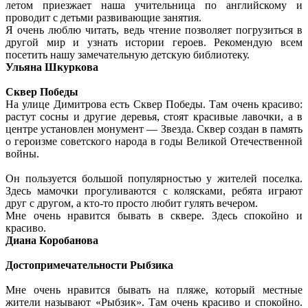
летом приезжает наша учительница по английскому и
проводит с детьми развивающие занятия.
Я очень люблю читать, ведь чтение позволяет погрузиться в
другой мир и узнать истории героев. Рекомендую всем
посетить нашу замечательную детскую библиотеку.
Ульяна Шкуркова
Сквер Победы
На улице Димитрова есть Сквер Победы. Там очень красиво:
растут сосны и другие деревья, стоят красивые лавочки, а в
центре установлен монумент — Звезда. Сквер создан в память
о героизме советского народа в годы Великой Отечественной
войны.
Он пользуется большой популярностью у жителей поселка.
Здесь мамочки прогуливаются с колясками, ребята играют
друг с другом, а кто-то просто любит гулять вечером.
Мне очень нравится бывать в сквере. Здесь спокойно и
красиво.
Диана Коробанова
Достопримечательности Рыбзика
Мне очень нравится бывать на пляже, который местные
жители называют «Рыбзик». Там очень красиво и спокойно.