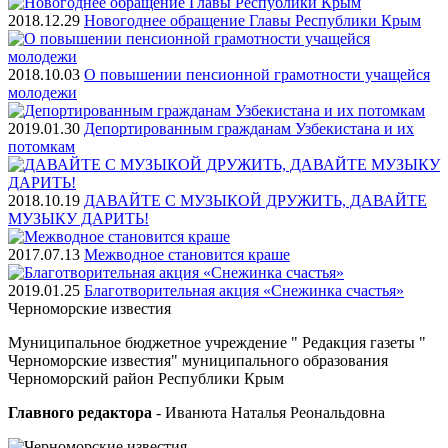
2018.12.29
Новогоднее обращение Главы Республики Крым
2018.10.03
О повышении пенсионной грамотности учащейся
молодежи
2019.01.30
Депортированным гражданам Узбекистана и их
потомкам
2018.10.19
ДАВАЙТЕ С МУЗЫКОЙ ДРУЖИТЬ, ДАВАЙТЕ
МУЗЫКУ ДАРИТЬ!
2017.07.13
Межводное становится краше
2019.01.25
Благотворительная акция «Снежинка счастья»
Черноморские
известия
Муниципальное бюджетное учреждение " Редакция газеты "
Черноморские известия" муниципального образования
Черноморский район Республики Крым
Главного редактора
- Иванюта Наталья Реональдовна