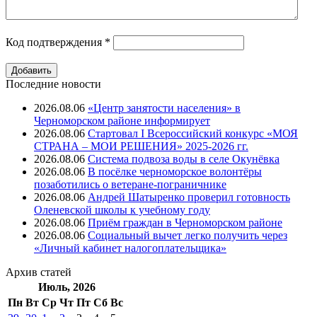
Код подтверждения
*
Последние новости
2026.08.06
«Центр занятости населения» в
Черноморском районе информирует
2026.08.06
Стартовал I Всероссийский конкурс «МОЯ
СТРАНА – МОИ РЕШЕНИЯ» 2025-2026 гг.
2026.08.06
Система подвоза воды в селе Окунёвка
2026.08.06
В посёлке черноморское волонтёры
позаботились о ветеране-пограничнике
2026.08.06
Андрей Шатыренко проверил готовность
Оленевской школы к учебному году
2026.08.06
Приём граждан в Черноморском районе
2026.08.06
Социальный вычет легко получить через
«Личный кабинет налогоплательщика»
Архив
статей
Июль, 2026
Пн
Вт
Ср
Чт
Пт
Cб
Вс