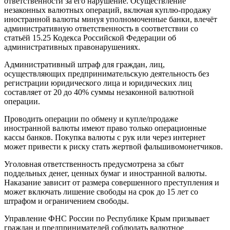
ответственности за его нарушение. Осуществление
незаконных валютных операций, включая куплю-продажу
иностранной валюты минуя уполномоченные банки, влечёт
административную ответственность в соответствии со
статьёй 15.25 Кодекса Российской Федерации об
административных правонарушениях.
Административный штраф для граждан, лиц,
осуществляющих предпринимательскую деятельность без
регистрации юридического лица и юридических лиц
составляет от 20 до 40% суммы незаконной валютной
операции.
Проводить операции по обмену и купле/продаже
иностранной валюты имеют право только операционные
кассы банков. Покупка валюты с рук или через интернет
может привести к риску стать жертвой фальшивомонетчиков.
Уголовная ответственность предусмотрена за сбыт
поддельных денег, ценных бумаг и иностранной валюты.
Наказание зависит от размера совершенного преступления и
может включать лишение свободы на срок до 15 лет со
штрафом и ограничением свободы.
Управление ФНС России по Республике Крым призывает
граждан и предпринимателей соблюдать валютное