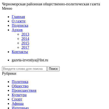
Черноморская районная общественно-политическая газета
Меню
Главная
О газете
Подписка
Архив
2013
2014
2015
2017
Контакты
gazeta-izvestiya@list.ru
Рубрики
Политика
Общество
Проиcшествия
Культура
Спорт
Афиша
Интервью