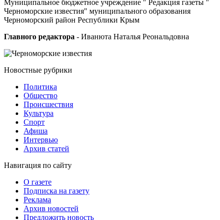
Муниципальное бюджетное учреждение " Редакция газеты "
Черноморские известия" муниципального образования
Черноморский район Республики Крым
Главного редактора
- Иванюта Наталья Реональдовна
Новостные
рубрики
Политика
Общество
Проиcшествия
Культура
Спорт
Афиша
Интервью
Архив статей
Навигация
по сайту
О газете
Подписка на газету
Реклама
Архив новостей
Предложить новость