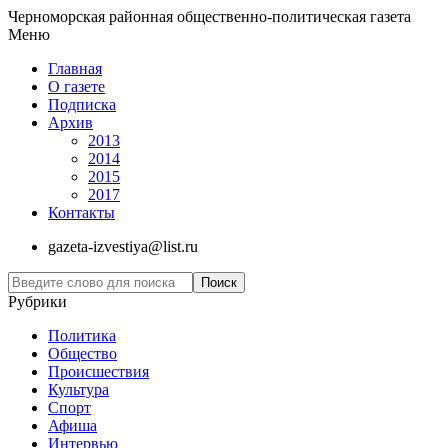
Черноморская районная общественно-политическая газета
Меню
Главная
О газете
Подписка
Архив
2013
2014
2015
2017
Контакты
gazeta-izvestiya@list.ru
Рубрики
Политика
Общество
Проиcшествия
Культура
Спорт
Афиша
Интервью