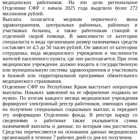
медицинских работников. На эти цели региональное
Отделение СФР с начала 2025 года выделило более 272
миллионов рублей.
Выплата полагается медикам первичного звена
здравоохранения, центральных районных, районных и
участковых больниц, а также работникам станций и
отделений скорой помощи. В зависимости от категории
специалиста и вида организации размер назначаемых средств
составляет от 4,5 до 50 тысяч рублей. Он зависит от категории
сотрудника, вида медицинского учреждения и численности
жителей населенного пункта, где оно располагается. При этом
медицинское учреждение должно входить в государственную
или муниципальную системы здравоохранения и участвовать
в базовой или территориальной программах обязательного
медицинского страхования.
Отделение СФР по Республике Крым выступает оператором
выплаты. Никаких заявлений на ее оформление подавать не
нужно. По итогам каждого месяца медицинские учреждения
формируют электронный реестр работников, имеющих право
на получение специальных социальных выплат, и передают
эту информацию Отделению фонда. В реестре наряду со
сведениями о работнике также указывается сумма
назначаемой выплаты и данные, по которым она рассчитана.
Средства перечисляются на основании данных медицинских
организаций в течение 7 рабочих дней со дня их получения.