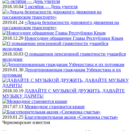
2018.10.04
5 октября — День учителя
2019.01.24
«Декада безопасности дорожного движения на
пассажирском транспорте»
2018.12.29
Новогоднее обращение Главы Республики Крым
2018.10.03
О повышении пенсионной грамотности учащейся
молодежи
2019.01.30
Депортированным гражданам Узбекистана и их
потомкам
2018.10.19
ДАВАЙТЕ С МУЗЫКОЙ ДРУЖИТЬ, ДАВАЙТЕ
МУЗЫКУ ДАРИТЬ!
2017.07.13
Межводное становится краше
2019.01.25
Благотворительная акция «Снежинка счастья»
Черноморские
известия