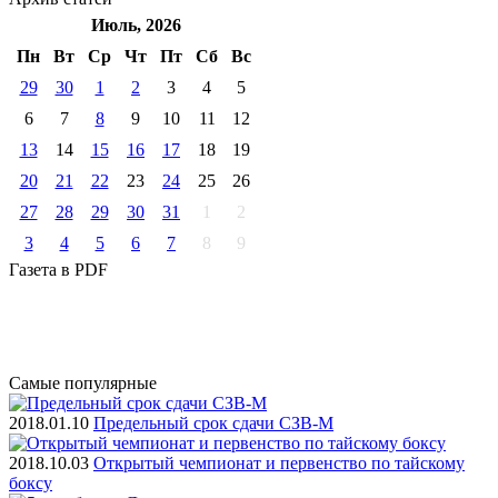
Июль, 2026
Пн
Вт
Ср
Чт
Пт
Cб
Вс
29
30
1
2
3
4
5
6
7
8
9
10
11
12
13
14
15
16
17
18
19
20
21
22
23
24
25
26
27
28
29
30
31
1
2
3
4
5
6
7
8
9
Газета
в PDF
Самые
популярные
2018.01.10
Предельный срок сдачи СЗВ-М
2018.10.03
Открытый чемпионат и первенство по тайскому
боксу