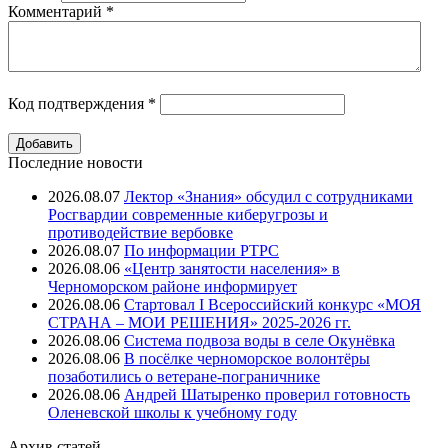
Комментарий
*
Код подтверждения
*
Последние новости
2026.08.07
Лектор «Знания» обсудил с сотрудниками
Росгвардии современные киберугрозы и
противодействие вербовке
2026.08.07
⁠По информации РТРС
2026.08.06
«Центр занятости населения» в
Черноморском районе информирует
2026.08.06
Стартовал I Всероссийский конкурс «МОЯ
СТРАНА – МОИ РЕШЕНИЯ» 2025-2026 гг.
2026.08.06
Система подвоза воды в селе Окунёвка
2026.08.06
В посёлке черноморское волонтёры
позаботились о ветеране-пограничнике
2026.08.06
Андрей Шатыренко проверил готовность
Оленевской школы к учебному году
Архив
статей