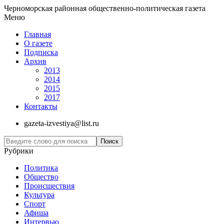
Черноморская районная общественно-политическая газета
Меню
Главная
О газете
Подписка
Архив
2013
2014
2015
2017
Контакты
gazeta-izvestiya@list.ru
Рубрики
Политика
Общество
Проиcшествия
Культура
Спорт
Афиша
Интервью