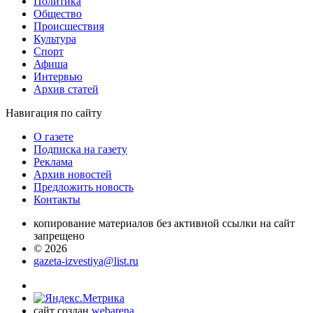
Политика
Общество
Проиcшествия
Культура
Спорт
Афиша
Интервью
Архив статей
Навигация
по сайту
О газете
Подписка на газету
Реклама
Архив новостей
Предложить новость
Контакты
копирование материалов без активной ссылки на сайт
запрещено
© 2026
gazeta-izvestiya@list.ru
сайт создан
webarena