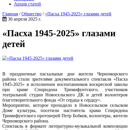
Архив статей
Главная
/
Общество
/
«Пасха 1945-2025» глазами детей
30 апреля 2025 г.
«Пасха 1945-2025» глазами
детей
В праздничные пасхальные дни жители Черноморского
района стали зрителями документального спектакля «Пасха
1945-2025» в исполнении воспитанников воскресной школы
при храме Спиридона Тримифунтского, участников
театральной студии Новосельского ДК и детей волонтеров
благотворительного фонда «От сердца к сердцу».
Мероприятие, которое проходило в Новосельском сельском
Доме культуры, посетили настоятель храма Спиридона
Тримифунтского протоиерей Петр Бобков, волонтеры, жители
Черноморского района.
Спектакль в формате литературно-музыкальной композиции