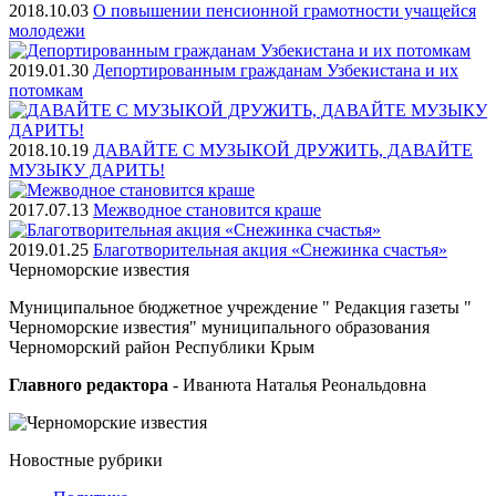
2018.10.03
О повышении пенсионной грамотности учащейся
молодежи
2019.01.30
Депортированным гражданам Узбекистана и их
потомкам
2018.10.19
ДАВАЙТЕ С МУЗЫКОЙ ДРУЖИТЬ, ДАВАЙТЕ
МУЗЫКУ ДАРИТЬ!
2017.07.13
Межводное становится краше
2019.01.25
Благотворительная акция «Снежинка счастья»
Черноморские
известия
Муниципальное бюджетное учреждение " Редакция газеты "
Черноморские известия" муниципального образования
Черноморский район Республики Крым
Главного редактора
- Иванюта Наталья Реональдовна
Новостные
рубрики