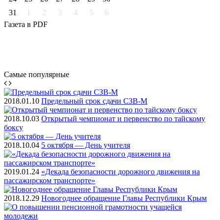
31
1
2
3
4
5
6
Газета
в PDF
Самые
популярные
2018.01.10
Предельный срок сдачи СЗВ-М
2018.10.03
Открытый чемпионат и первенство по тайскому
боксу
2018.10.04
5 октября — День учителя
2019.01.24
«Декада безопасности дорожного движения на
пассажирском транспорте»
2018.12.29
Новогоднее обращение Главы Республики Крым