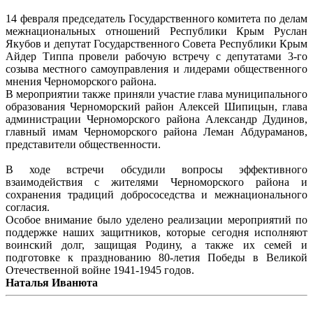
14 февраля председатель Государственного комитета по делам
межнациональных отношений Республики Крым Руслан
Якубов и депутат Государственного Совета Республики Крым
Айдер Типпа провели рабочую встречу с депутатами 3-го
созыва местного самоуправления и лидерами общественного
мнения Черноморского района.
В мероприятии также приняли участие глава муниципального
образования Черноморский район Алексей Шипицын, глава
администрации Черноморского района Александр Дудинов,
главный имам Черноморского района Леман Абдураманов,
представители общественности.
В ходе встречи обсудили вопросы эффективного
взаимодействия с жителями Черноморского района и
сохранения традиций добрососедства и межнационального
согласия.
Особое внимание было уделено реализации мероприятий по
поддержке наших защитников, которые сегодня исполняют
воинский долг, защищая Родину, а также их семей и
подготовке к празднованию 80-летия Победы в Великой
Отечественной войне 1941-1945 годов.
Наталья Иванюта