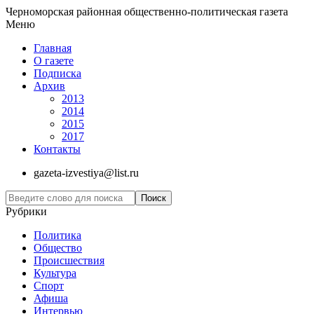
Черноморская районная общественно-политическая газета
Меню
Главная
О газете
Подписка
Архив
2013
2014
2015
2017
Контакты
gazeta-izvestiya@list.ru
Рубрики
Политика
Общество
Проиcшествия
Культура
Спорт
Афиша
Интервью